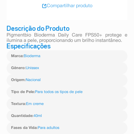
Compartilhar produto
Descrição do Produto
Pigmentbio Bioderma Daily Care FPS50+ protege e
ilumina a pele, proporcionando um brilho instantâneo.
Especificações
Marca
:
Bioderma
Gênero
:
Unissex
Origem
:
Nacional
Tipo de Pele
:
Para todos os tipos de pele
Textura
:
Em creme
Quantidade
:
40ml
Fases da Vida
:
Para adultos