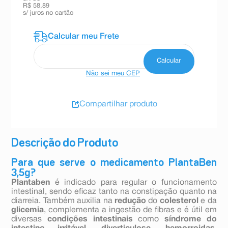
R$ 58,89
s/ juros no cartão
Não sei meu CEP
Compartilhar produto
Descrição do Produto
Para que serve o medicamento PlantaBen
3,5g?
Plantaben
é indicado para regular o funcionamento
intestinal, sendo eficaz tanto na constipação quanto na
diarreia. Também auxilia na
redução
do
colesterol
e da
glicemia
, complementa a ingestão de fibras e é útil em
diversas
condições intestinais
como
síndrome do