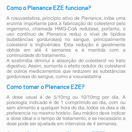
Como o Plenance EZE funciona?
A rosuvastatina, princípio ativo de Plenance, inibe uma
enzima importante para a fabricação do colesterol pelo
organismo, chamada HMG-CoA redutase, portanto, o
uso contínuo de Plenance reduz o nível de lipídios
(substâncias gordurosas) no sangue, principalmente
colesterol e triglicérides. Esta redução é geralmente
obtida em até 4 semanas e é mantida com a
continuidade do tratamento.
A ezetimiba diminui a absorção do colesterol no trato
digestivo. Assim, aumenta o efeito redutor do colesterol
de outros medicamentos que reduzem as substâncias
gordurosas do sangue, como a rosuvastatina
Como tomar o Plenance EZE?
A dose usual é de 5/10mg ou 10/10mg por dia. A
posologia indicado é de 1 comprimido ao dia, com ou
sem alimento a qualquer hora do dia, todos os dias e de
preferencia no mesmo horário. Seu médico deve indicar
a dose ideal e o tempo de tratamento, e se necessário a
dose pode ser ajustada em intervalos de 4 semanas.