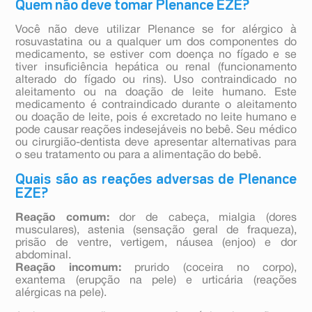
Quem não deve tomar Plenance EZE?
Você não deve utilizar Plenance se for alérgico à
rosuvastatina ou a qualquer um dos componentes do
medicamento, se estiver com doença no fígado e se
tiver insuficiência hepática ou renal (funcionamento
alterado do fígado ou rins). Uso contraindicado no
aleitamento ou na doação de leite humano. Este
medicamento é contraindicado durante o aleitamento
ou doação de leite, pois é excretado no leite humano e
pode causar reações indesejáveis no bebê. Seu médico
ou cirurgião-dentista deve apresentar alternativas para
o seu tratamento ou para a alimentação do bebê.
Quais são as reações adversas de Plenance
EZE?
Reação comum:
dor de cabeça, mialgia (dores
musculares), astenia (sensação geral de fraqueza),
prisão de ventre, vertigem, náusea (enjoo) e dor
abdominal.
Reação incomum:
prurido (coceira no corpo),
exantema (erupção na pele) e urticária (reações
alérgicas na pele).