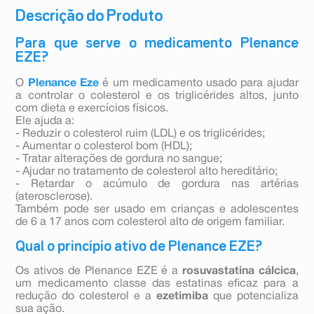
Descrição do Produto
Para que serve o medicamento Plenance
EZE?
O
Plenance
Eze
é um medicamento usado para ajudar
a controlar o colesterol e os triglicérides altos, junto
com dieta e exercícios físicos.
Ele ajuda a:
- Reduzir o colesterol ruim (LDL) e os triglicérides;
- Aumentar o colesterol bom (HDL);
- Tratar alterações de gordura no sangue;
- Ajudar no tratamento de colesterol alto hereditário;
- Retardar o acúmulo de gordura nas artérias
(aterosclerose).
Também pode ser usado em crianças e adolescentes
de 6 a 17 anos com colesterol alto de origem familiar.
Qual o princípio ativo de Plenance EZE?
Os ativos de Plenance EZE é a
rosuvastatina cálcica
,
um medicamento classe das estatinas eficaz para a
redução do colesterol e a
ezetimiba
que potencializa
sua ação.