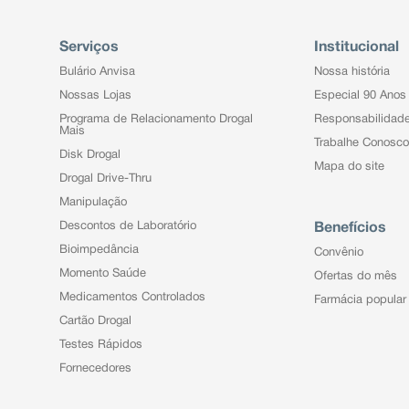
Serviços
Institucional
Bulário Anvisa
Nossa história
Nossas Lojas
Especial 90 Anos
Programa de Relacionamento Drogal
Responsabilidad
Mais
Trabalhe Conosco
Disk Drogal
Mapa do site
Drogal Drive-Thru
Manipulação
Descontos de Laboratório
Benefícios
Bioimpedância
Convênio
Momento Saúde
Ofertas do mês
Medicamentos Controlados
Farmácia popular
Cartão Drogal
Testes Rápidos
Fornecedores