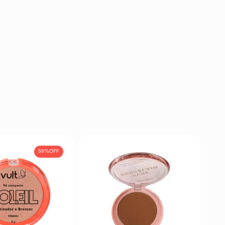
59%
OFF