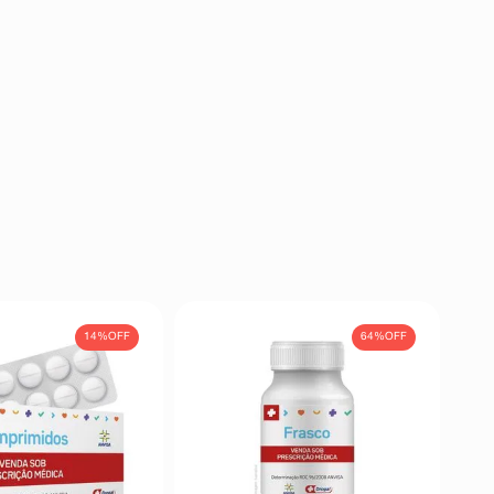
14%
OFF
64%
OFF