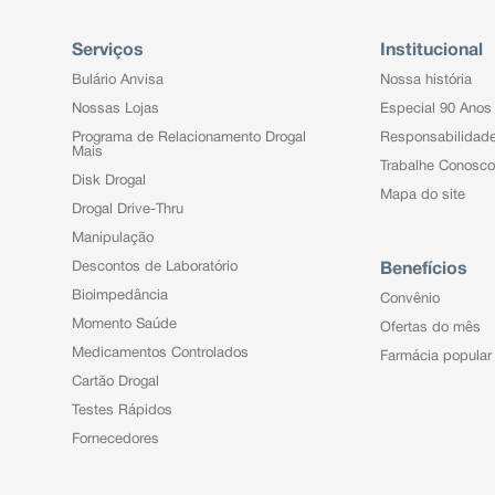
Serviços
Institucional
Bulário Anvisa
Nossa história
Nossas Lojas
Especial 90 Anos
Programa de Relacionamento Drogal
Responsabilidad
Mais
Trabalhe Conosco
Disk Drogal
Mapa do site
Drogal Drive-Thru
Manipulação
Descontos de Laboratório
Benefícios
Bioimpedância
Convênio
Momento Saúde
Ofertas do mês
Medicamentos Controlados
Farmácia popular
Cartão Drogal
Testes Rápidos
Fornecedores