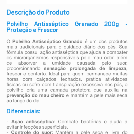
Descrição do Produto
Polvilho Antisséptico Granado 200g -
Proteção e Frescor
O
Polvilho Antisséptico Granado
é um dos produtos
mais tradicionais para o cuidado diário dos pés. Sua
fórmula possui ação antisséptica que ajuda a combater
os microrganismos responsáveis pelo mau odor, além
de absorver a umidade causada pelo suor,
proporcionando
sensação prolongada de limpeza
,
frescor e conforto. Ideal para quem permanece muitas
horas com calçados fechados, pratica atividades
físicas ou sofre com transpiração excessiva nos pés, o
polvilho cria uma camada protetora que auxilia na
prevenção do mau cheiro
e mantém a pele mais seca
ao longo do dia
Diferenciais:
-
Ação antisséptica
: Combate bactérias e ajuda a
evitar infecções superficiais.
-
Controle do suor
: Mantém a pele seca e livre do