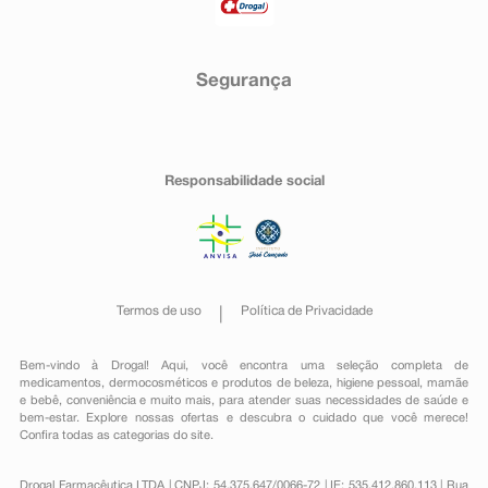
Segurança
Responsabilidade social
Termos de uso
Política de Privacidade
Bem-vindo à Drogal! Aqui, você encontra uma seleção completa de
medicamentos
,
dermocosméticos e produtos de beleza
,
higiene pessoal
,
mamãe
e bebê
,
conveniência
e muito mais, para atender suas necessidades de saúde e
bem-estar. Explore nossas ofertas e descubra o cuidado que você merece!
Confira todas as categorias do site.
Drogal Farmacêutica LTDA | CNPJ: 54.375.647/0066-72 | IE: 535.412.860.113 | Rua