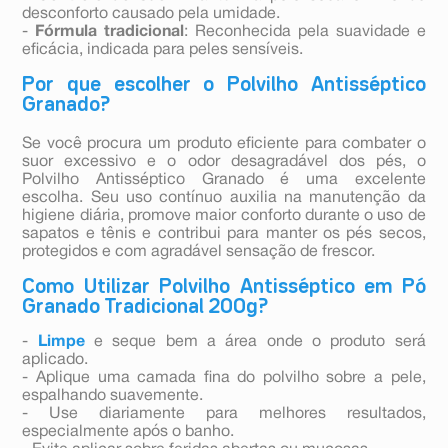
desconforto causado pela umidade.
-
Fórmula tradicional
: Reconhecida pela suavidade e
eficácia, indicada para peles sensíveis.
Por que escolher o Polvilho Antisséptico
Granado?
Se você procura um produto eficiente para combater o
suor excessivo e o odor desagradável dos pés, o
Polvilho Antisséptico Granado é uma excelente
escolha. Seu uso contínuo auxilia na manutenção da
higiene diária, promove maior conforto durante o uso de
sapatos e tênis e contribui para manter os pés secos,
protegidos e com agradável sensação de frescor.
Como Utilizar Polvilho Antisséptico em Pó
Granado Tradicional 200g?
-
Limpe
e seque bem a área onde o produto será
aplicado.
- Aplique uma camada fina do polvilho sobre a pele,
espalhando suavemente.
- Use diariamente para melhores resultados,
especialmente após o banho.