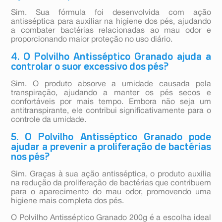
Sim. Sua fórmula foi desenvolvida com ação
antisséptica para auxiliar na higiene dos pés, ajudando
a combater bactérias relacionadas ao mau odor e
proporcionando maior proteção no uso diário.
4. O Polvilho Antisséptico Granado ajuda a
controlar o suor excessivo dos pés?
Sim. O produto absorve a umidade causada pela
transpiração, ajudando a manter os pés secos e
confortáveis por mais tempo. Embora não seja um
antitranspirante, ele contribui significativamente para o
controle da umidade.
5. O Polvilho Antisséptico Granado pode
ajudar a prevenir a proliferação de bactérias
nos pés?
Sim. Graças à sua ação antisséptica, o produto auxilia
na redução da proliferação de bactérias que contribuem
para o aparecimento do mau odor, promovendo uma
higiene mais completa dos pés.
O Polvilho Antisséptico Granado 200g é a escolha ideal