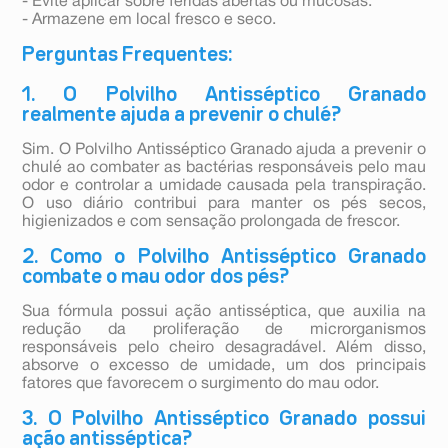
- Evite aplicar sobre feridas abertas ou mucosas.
- Armazene em local fresco e seco.
Perguntas Frequentes:
1. O Polvilho Antisséptico Granado
realmente ajuda a prevenir o chulé?
Sim. O Polvilho Antisséptico Granado ajuda a prevenir o
chulé ao combater as bactérias responsáveis pelo mau
odor e controlar a umidade causada pela transpiração.
O uso diário contribui para manter os pés secos,
higienizados e com sensação prolongada de frescor.
2. Como o Polvilho Antisséptico Granado
combate o mau odor dos pés?
Sua fórmula possui ação antisséptica, que auxilia na
redução da proliferação de microrganismos
responsáveis pelo cheiro desagradável. Além disso,
absorve o excesso de umidade, um dos principais
fatores que favorecem o surgimento do mau odor.
3. O Polvilho Antisséptico Granado possui
ação antisséptica?