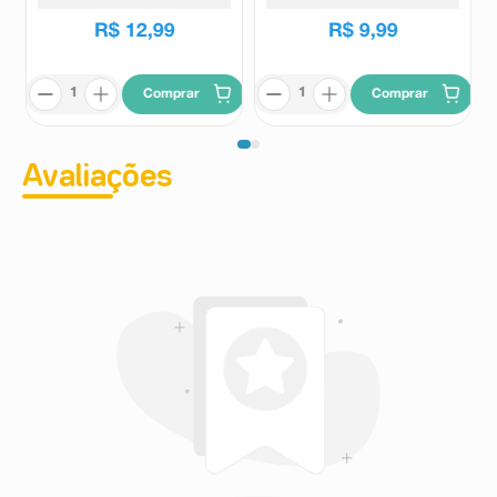
R$
21
,
29
R$
11
,
99
R$
12
,
99
R$
9
,
99
Comprar
Comprar
Avaliações