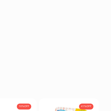
10%
OFF
41%
OFF