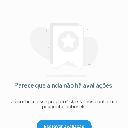
Parece que ainda não há avaliações!
Já conhece esse produto? Que tal nos contar um
pouquinho sobre ele.
Escrever avaliação