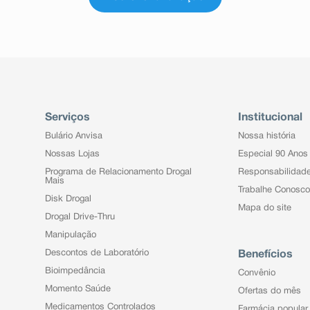
Serviços
Institucional
Bulário Anvisa
Nossa história
Nossas Lojas
Especial 90 Anos
Programa de Relacionamento Drogal
Responsabilidad
Mais
Trabalhe Conosco
Disk Drogal
Mapa do site
Drogal Drive-Thru
Manipulação
Descontos de Laboratório
Benefícios
Bioimpedância
Convênio
Momento Saúde
Ofertas do mês
Medicamentos Controlados
Farmácia popular