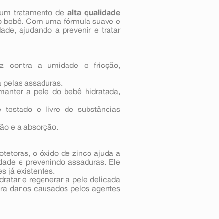
 um tratamento de
alta qualidade
 bebê. Com uma fórmula suave e
ade, ajudando a prevenir e tratar
z contra a umidade e fricção,
a pelas assaduras.
anter a pele do bebê hidratada,
testado e livre de substâncias
ção e a absorção.
tetoras, o óxido de zinco ajuda a
dade e prevenindo assaduras. Ele
s já existentes.
ratar e regenerar a pele delicada
tra danos causados pelos agentes