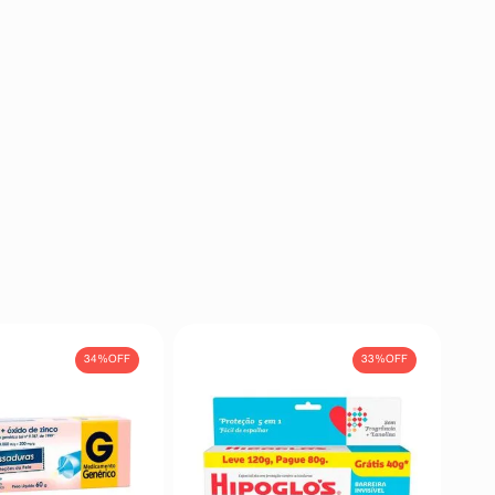
34%
OFF
33%
OFF