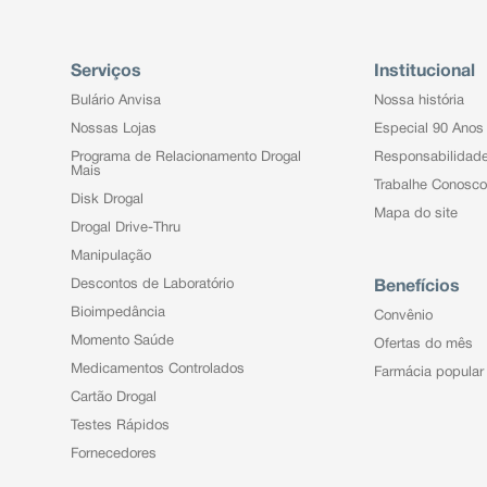
Serviços
Institucional
Bulário Anvisa
Nossa história
Nossas Lojas
Especial 90 Anos
Programa de Relacionamento Drogal
Responsabilidad
Mais
Trabalhe Conosco
Disk Drogal
Mapa do site
Drogal Drive-Thru
Manipulação
Descontos de Laboratório
Benefícios
Bioimpedância
Convênio
Momento Saúde
Ofertas do mês
Medicamentos Controlados
Farmácia popular
Cartão Drogal
Testes Rápidos
Fornecedores