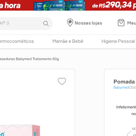
:)
Meu
Nossas lojas
ermocosméticos
Mamãe e Bebê
Higiene Pessoal
ssaduras Babymed Tratamento 60g
Pomada 
Babymed
Cód