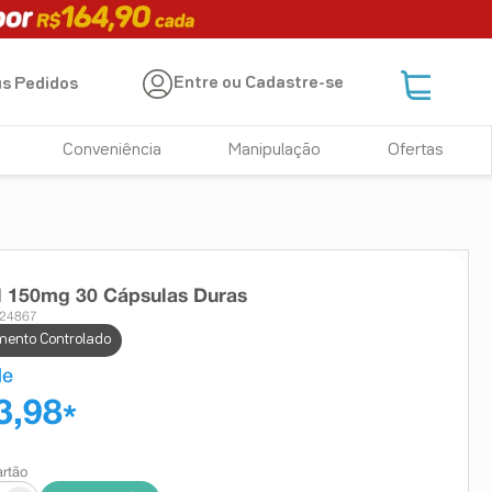
Entre ou Cadastre-se
s Pedidos
Conveniência
Manipulação
Ofertas
l 150mg 30 Cápsulas Duras
 24867
ento Controlado
de
3,98
*
artão