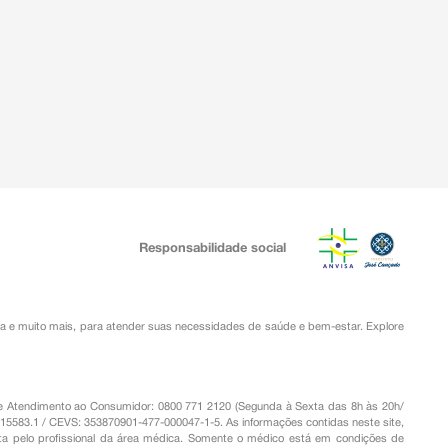
Responsabilidade social
ia
e muito mais, para atender suas necessidades de saúde e bem-estar. Explore
o de Atendimento ao Consumidor: 0800 771 2120 (Segunda à Sexta das 8h às 20h/
.15583.1 / CEVS: 353870901-477-000047-1-5. As informações contidas neste site,
a pelo profissional da área médica. Somente o médico está em condições de