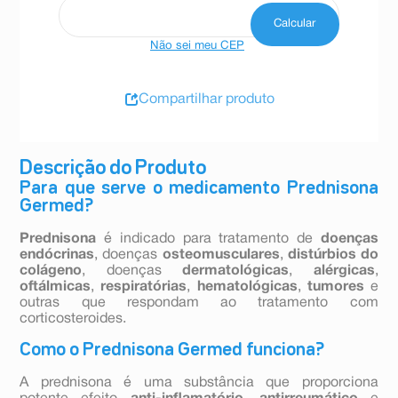
Não sei meu CEP
Compartilhar produto
Descrição do Produto
Para que serve o medicamento Prednisona
Germed?
Prednisona
é indicado para tratamento de
doenças
endócrinas
, doenças
osteomusculares
,
distúrbios do
colágeno
, doenças
dermatológicas
,
alérgicas
,
oftálmicas
,
respiratórias
,
hematológicas
,
tumores
e
outras que respondam ao tratamento com
corticosteroides.
Como o Prednisona Germed funciona?
A prednisona é uma substância que proporciona