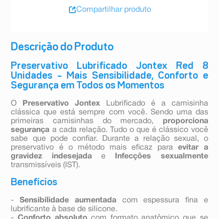
Compartilhar produto
Descrição do Produto
Preservativo Lubrificado Jontex Red 8
Unidades – Mais Sensibilidade, Conforto e
Segurança em Todos os Momentos
O
Preservativo Jontex
Lubrificado é a camisinha
clássica que está sempre com você. Sendo uma das
primeiras camisinhas do mercado,
proporciona
segurança
a cada relação. Tudo o que é clássico você
sabe que pode confiar. Durante a relação sexual, o
preservativo é o método mais eficaz para
evitar a
gravidez indesejada
e
Infecções sexualmente
transmissíveis (IST).
Benefícios
-
Sensibilidade aumentada
com espessura fina e
lubrificante à base de silicone.
-
Conforto absoluto
com formato anatômico que se