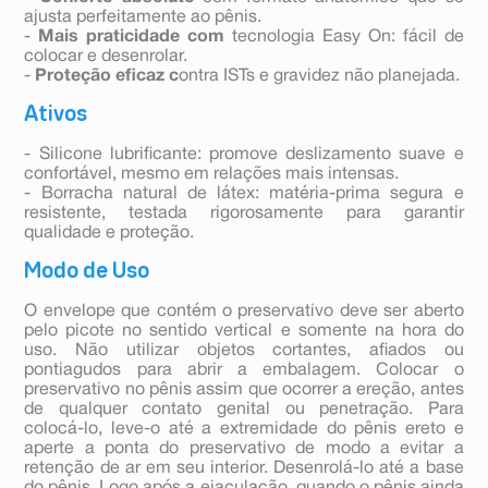
ajusta perfeitamente ao pênis.
-
Mais praticidade com
tecnologia Easy On: fácil de
colocar e desenrolar.
-
Proteção eficaz c
ontra ISTs e gravidez não planejada.
Ativos
- Silicone lubrificante: promove deslizamento suave e
confortável, mesmo em relações mais intensas.
- Borracha natural de látex: matéria-prima segura e
resistente, testada rigorosamente para garantir
qualidade e proteção.
Modo de Uso
O envelope que contém o preservativo deve ser aberto
pelo picote no sentido vertical e somente na hora do
uso. Não utilizar objetos cortantes, afiados ou
pontiagudos para abrir a embalagem. Colocar o
preservativo no pênis assim que ocorrer a ereção, antes
de qualquer contato genital ou penetração. Para
colocá-lo, leve-o até a extremidade do pênis ereto e
aperte a ponta do preservativo de modo a evitar a
retenção de ar em seu interior. Desenrolá-lo até a base