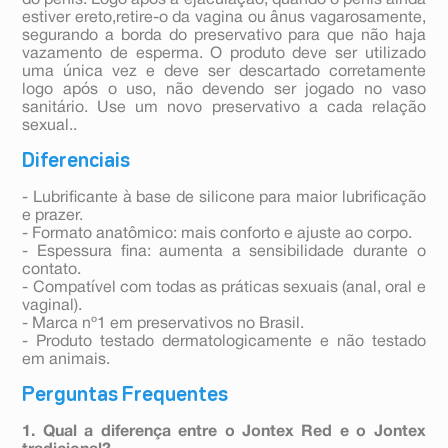
do pênis. Logo após a ejaculação, quando o pênis ainda
estiver ereto,retire-o da vagina ou ânus vagarosamente,
segurando a borda do preservativo para que não haja
vazamento de esperma. O produto deve ser utilizado
uma única vez e deve ser descartado corretamente
logo após o uso, não devendo ser jogado no vaso
sanitário. Use um novo preservativo a cada relação
sexual..
Diferenciais
- Lubrificante à base de silicone para maior lubrificação
e prazer.
- Formato anatômico: mais conforto e ajuste ao corpo.
- Espessura fina: aumenta a sensibilidade durante o
contato.
- Compatível com todas as práticas sexuais (anal, oral e
vaginal).
- Marca nº1 em preservativos no Brasil.
- Produto testado dermatologicamente e não testado
em animais.
Perguntas Frequentes
1. Qual a diferença entre o Jontex Red e o Jontex