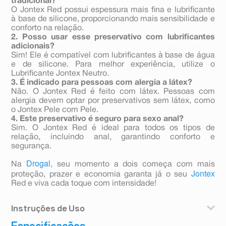
tradicional?
O Jontex Red possui espessura mais fina e lubrificante
à base de silicone, proporcionando mais sensibilidade e
conforto na relação.
2. Posso usar esse preservativo com lubrificantes
adicionais?
Sim! Ele é compatível com lubrificantes à base de água
e de silicone. Para melhor experiência, utilize o
Lubrificante Jontex Neutro.
3. É indicado para pessoas com alergia a látex?
Não. O Jontex Red é feito com látex. Pessoas com
alergia devem optar por preservativos sem látex, como
o Jontex Pele com Pele.
4. Este preservativo é seguro para sexo anal?
Sim. O Jontex Red é ideal para todos os tipos de
relação, incluindo anal, garantindo conforto e
segurança.
Drogal,
Na
seu momento a dois começa com mais
Jontex
proteção, prazer e economia garanta já o seu
Red e viva cada toque com intensidade!
Instruções de Uso