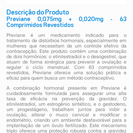
Descrição do Produto
Previane 0,075mg + 0,020mg - 63
Comprimidos Revestidos
Previane é um medicamento indicado para o
tratamento de distúrbios hormonais, especialmente em
mulheres que necessitam de um controle efetivo da
contracepção. Este produto contém uma combinação
de dois hormônios: o etinilestradiol e o desogestrel, que
atuam de forma sinérgica para prevenir a ovulação e
regular o ciclo menstrual. Com 63 comprimidos
revestidos, Previane oferece uma solução prática e
eficaz para quem busca um método contraceptivo.
A combinação hormonal presente em Previane é
cuidadosamente formulada para assegurar uma alta
taxa de eficácia na prevenção da gravidez. O
etinilestradiol, um estrogênio sintético, e o gestodeno,
um progestágeno, trabalham juntos para inibir a
ovulação, alterar o muco cervical e modificar o
endométrio, criando um ambiente desfavorável para a
implantação de um óvulo fertilizado. Este mecanismo
triplo oferece uma proteção robusta contra a gravidez