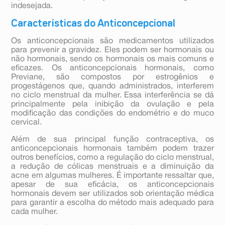
indesejada.
Características do Anticoncepcional
Os anticoncepcionais são medicamentos utilizados
para prevenir a gravidez. Eles podem ser hormonais ou
não hormonais, sendo os hormonais os mais comuns e
eficazes. Os anticoncepcionais hormonais, como
Previane, são compostos por estrogênios e
progestágenos que, quando administrados, interferem
no ciclo menstrual da mulher. Essa interferência se dá
principalmente pela inibição da ovulação e pela
modificação das condições do endométrio e do muco
cervical.
Além de sua principal função contraceptiva, os
anticoncepcionais hormonais também podem trazer
outros benefícios, como a regulação do ciclo menstrual,
a redução de cólicas menstruais e a diminuição da
acne em algumas mulheres. É importante ressaltar que,
apesar de sua eficácia, os anticoncepcionais
hormonais devem ser utilizados sob orientação médica
para garantir a escolha do método mais adequado para
cada mulher.