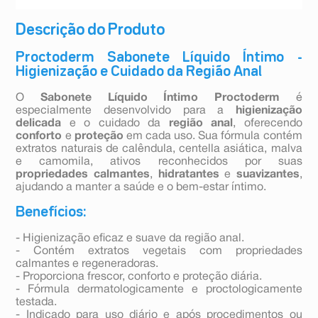
Descrição do Produto
Proctoderm Sabonete Líquido Íntimo -
Higienização e Cuidado da Região Anal
O
Sabonete Líquido Íntimo Proctoderm
é
especialmente desenvolvido para a
higienização
delicada
e o cuidado da
região anal
, oferecendo
conforto
e
proteção
em cada uso. Sua fórmula contém
extratos naturais de calêndula, centella asiática, malva
e camomila, ativos reconhecidos por suas
propriedades calmantes
,
hidratantes
e
suavizantes
,
ajudando a manter a saúde e o bem-estar íntimo.
Benefícios:
- Higienização eficaz e suave da região anal.
- Contém extratos vegetais com propriedades
calmantes e regeneradoras.
- Proporciona frescor, conforto e proteção diária.
- Fórmula dermatologicamente e proctologicamente
testada.
- Indicado para uso diário e após procedimentos ou