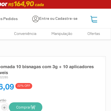
Entre ou Cadastre-se
s Pedidos
Conveniência
Manipulação
Ofertas
pomada 10 bisnagas com 3g + 10 aplicadores
veis
262285
6,09
22
% OFF
artão
+
Comprar