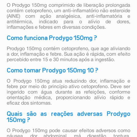
O Prodygo 150mg comprimido de liberação prolongada
contém cetoprofeno, um anti-inflamatório não esteroide
(AINE) com ação analgésica, anti-inflamatória e
antitérmica, indicado para o alívio de dores,
inflamações e febres em diversas condições.
Como funciona Prodygo 150mg ?
Prodygo 150mg contém cetoprofeno, que age aliviando
a dor, inflamação e febre. Sua ação é rápida, com efeito
percebido entre 15 e 30 minutos após a ingestão.
Como tomar Prodygo 150mg 10 ?
O Prodygo 150mg atua reduzindo dor, inflamação e
febre por meio do princípio ativo cetoprofeno. Deve ser
ingerido com água durante as refeições, conforme
orientação médica, proporcionando alívio rápido e
eficaz dos sintomas.
Quais são as reações adversas Prodygo
150mg ?
O Prodygo 150mg pode causar efeitos adversos como
náusea, dor abdominal, má digestão, tontura,