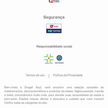
Segurança
Responsabilidade social
Termos de uso
Política de Privacidade
Bem-vindo à Drogal! Aqui, você encontra uma seleção completa de
medicamentos
,
dermocosméticos e produtos de beleza
,
higiene pessoal
,
mamãe
e bebê
,
conveniência
e muito mais, para atender suas necessidades de saúde e
bem-estar. Explore nossas ofertas e descubra o cuidado que você merece!
Confira todas as categorias do site.