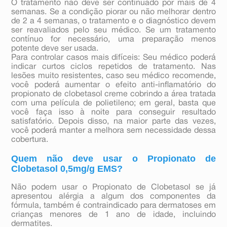
O tratamento não deve ser continuado por mais de 4
semanas. Se a condição piorar ou não melhorar dentro
de 2 a 4 semanas, o tratamento e o diagnóstico devem
ser reavaliados pelo seu médico. Se um tratamento
contínuo for necessário, uma preparação menos
potente deve ser usada.
Para controlar casos mais difíceis: Seu médico poderá
indicar curtos ciclos repetidos de tratamento. Nas
lesões muito resistentes, caso seu médico recomende,
você poderá aumentar o efeito anti-inflamatório do
propionato de clobetasol creme cobrindo a área tratada
com uma película de polietileno; em geral, basta que
você faça isso à noite para conseguir resultado
satisfatório. Depois disso, na maior parte das vezes,
você poderá manter a melhora sem necessidade dessa
cobertura.
Quem não deve usar o Propionato de
Clobetasol 0,5mg/g EMS?
Não podem usar o Propionato de Clobetasol se já
apresentou alérgia a algum dos componentes da
fórmula, também é contraindicado para dermatoses em
crianças menores de 1 ano de idade, incluindo
dermatites.