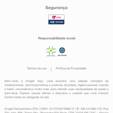
Segurança
Responsabilidade social
Termos de uso
Política de Privacidade
Bem-vindo à Drogal! Aqui, você encontra uma seleção completa de
medicamentos
,
dermocosméticos e produtos de beleza
,
higiene pessoal
,
mamãe
e bebê
,
conveniência
e muito mais, para atender suas necessidades de saúde e
bem-estar. Explore nossas ofertas e descubra o cuidado que você merece!
Confira todas as categorias do site.
Drogal Farmacêutica LTDA | CNPJ: 54.375.647/0066-72 | IE: 535.412.860.113 | Rua