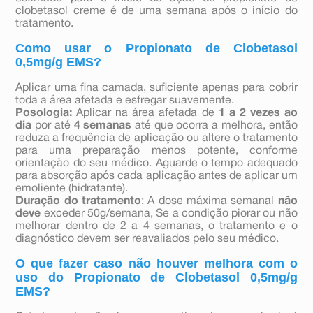
clobetasol creme é de uma semana após o início do
tratamento.
Como usar o Propionato de Clobetasol
0,5mg/g EMS?
Aplicar uma fina camada, suficiente apenas para cobrir
toda a área afetada e esfregar suavemente.
Posologia:
Aplicar na área afetada de
1 a 2 vezes ao
dia
por até
4 semanas
até que ocorra a melhora, então
reduza a frequência de aplicação ou altere o tratamento
para uma preparação menos potente, conforme
orientação do seu médico. Aguarde o tempo adequado
para absorção após cada aplicação antes de aplicar um
emoliente (hidratante).
Duração do tratamento
: A dose máxima semanal
não
deve
exceder 50g/semana, Se a condição piorar ou não
melhorar dentro de 2 a 4 semanas, o tratamento e o
diagnóstico devem ser reavaliados pelo seu médico.
O que fazer caso não houver melhora com o
uso do Propionato de Clobetasol 0,5mg/g
EMS?