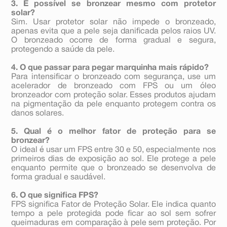
3. É possível se bronzear mesmo com protetor
solar?
Sim. Usar protetor solar não impede o bronzeado,
apenas evita que a pele seja danificada pelos raios UV.
O bronzeado ocorre de forma gradual e segura,
protegendo a saúde da pele.
4. O que passar para pegar marquinha mais rápido?
Para intensificar o bronzeado com segurança, use um
acelerador de bronzeado com FPS ou um óleo
bronzeador com proteção solar. Esses produtos ajudam
na pigmentação da pele enquanto protegem contra os
danos solares.
5. Qual é o melhor fator de proteção para se
bronzear?
O ideal é usar um FPS entre 30 e 50, especialmente nos
primeiros dias de exposição ao sol. Ele protege a pele
enquanto permite que o bronzeado se desenvolva de
forma gradual e saudável.
6. O que significa FPS?
FPS significa Fator de Proteção Solar. Ele indica quanto
tempo a pele protegida pode ficar ao sol sem sofrer
queimaduras em comparação à pele sem proteção. Por