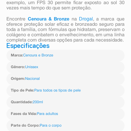
exemplo, um FPS 30 permite ficar exposto ao sol 30
vezes mais tempo do que sem proteção.
Drogal
Encontre
Cenoura & Bronze
na
, a marca que
oferece proteção solar eficaz e bronzeado seguro para
toda a família, com fórmulas que hidratam, preservam o
colágeno e combatem o envelhecimento, em uma linha
completa com diversas opções para cada necessidade.
Especificações
Marca
:
Cenoura e Bronze
Gênero
:
Unissex
Origem
:
Nacional
Tipo de Pele
:
Para todos os tipos de pele
Quantidade
:
200ml
Fases da Vida
:
Para adultos
Parte do Corpo
:
Para o corpo