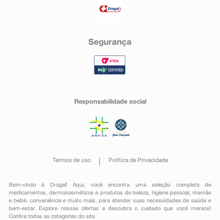
Segurança
Responsabilidade social
Termos de uso
Política de Privacidade
Bem-vindo à Drogal! Aqui, você encontra uma seleção completa de
medicamentos
,
dermocosméticos e produtos de beleza
,
higiene pessoal
,
mamãe
e bebê
,
conveniência
e muito mais, para atender suas necessidades de saúde e
bem-estar. Explore nossas ofertas e descubra o cuidado que você merece!
Confira todas as categorias do site.