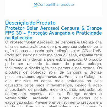
Compartilhar produto
Descrição do Produto
Protetor Solar Aerossol Cenoura & Bronze
FPS 30 – Proteção Avançada e Praticidade
na Aplicação
O
Protetor Solar Aerossol de Cenoura & Bronze
cria
uma camada protetora, que
protege sua pele
contra a
ação danosa causada pela radiação solar UVA e UVB.
Pode ser usado na pele molhada ou seca,
espalha fácil
e hidrata sem deixar a pele esbranquiçada. O produto
pode ser aplicado também de
ponta cabeça
,
facilitando a distribuição nas pernas e nas costas. Os
produtos de proteção solar de Cenoura & Bronze
possuem a
tecnologia inovadora
Preserva o Colágeno,
que minimiza os danos mais profundos na pele
causados pelos raios infravermelhos, devido à ação
antioxidante do produto, mesmo quando não estamos
diretamente expostos ao sol. Protege
contra a
vermelhidão
,
ardência
e
rugas
causadas pela
exposição solar. Previne o envelhecimento precoce e a