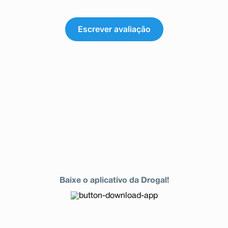
Escrever avaliação
Baixe o aplicativo da Drogal!