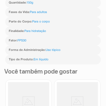
Quantidade
:
150g
Fases da Vida
:
Para adultos
Parte do Corpo
:
Para o corpo
Finalidade
:
Para hidratação
Fator
:
FPS30
Forma de Administração
:
Uso tópico
Tipo de Produto
:
Em líquido
Você também pode gostar