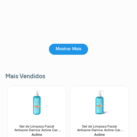
Mostrar Mais
Mais Vendidos
Gel de Limpeza Facial
Gel de Limpeza Facial
Antiacne Darrow Actine Care
Antiacne Darrow Actine Care
Alta Tolerância 400g
Alta Tolerância 140g
Actine
Actine