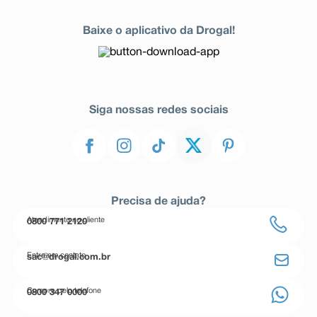
Baixe o aplicativo da Drogal!
Siga nossas redes sociais
Precisa de ajuda?
Atendimento ao cliente
0800 771 2120
Entre em contato
sac@drogal.com.br
Compre pelo telefone
0800 347 0000