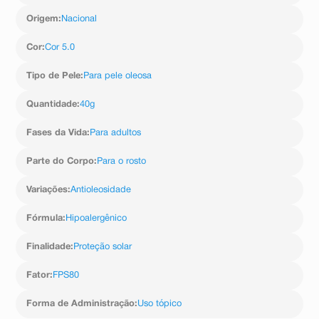
Origem
:
Nacional
Cor
:
Cor 5.0
Tipo de Pele
:
Para pele oleosa
Quantidade
:
40g
Fases da Vida
:
Para adultos
Parte do Corpo
:
Para o rosto
Variações
:
Antioleosidade
Fórmula
:
Hipoalergênico
Finalidade
:
Proteção solar
Fator
:
FPS80
Forma de Administração
:
Uso tópico