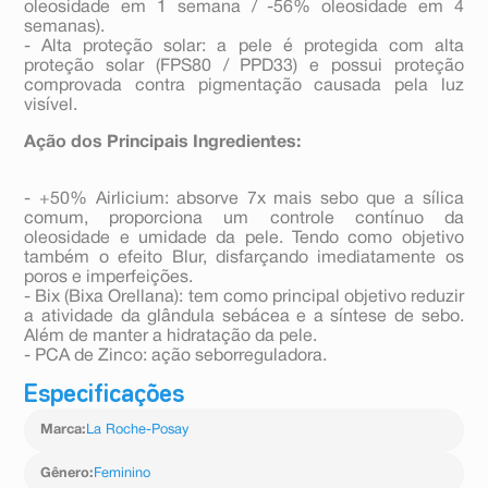
oleosidade em 1 semana / -56% oleosidade em 4
semanas).
- Alta proteção solar: a pele é protegida com alta
proteção solar (FPS80 / PPD33) e possui proteção
comprovada contra pigmentação causada pela luz
visível.
Ação dos Principais Ingredientes:
- +50% Airlicium: absorve 7x mais sebo que a sílica
comum, proporciona um controle contínuo da
oleosidade e umidade da pele. Tendo como objetivo
também o efeito Blur, disfarçando imediatamente os
poros e imperfeições.
- Bix (Bixa Orellana): tem como principal objetivo reduzir
a atividade da glândula sebácea e a síntese de sebo.
Além de manter a hidratação da pele.
- PCA de Zinco: ação seborreguladora.
Especificações
Marca
:
La Roche-Posay
Gênero
:
Feminino