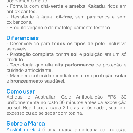
acabamento matte.
- Fórmula com
chá-verde
e
ameixa Kakadu
, ricos em
antioxidantes.
- Resistente à água,
oil-free
, sem parabenos e sem
oxibenzona.
- Produto vegano e dermatologicamente testado.
Diferenciais
- Desenvolvido para
todos os tipos de pele
, inclusive
sensíveis.
-
Proteção completa
contra
sol
e
poluição
em um só
produto.
- Tecnologia que alia
alta performance
de proteção e
cuidado antioxidante.
- Marca reconhecida mundialmente em
proteção solar
e
bronzeamento saudável
.
Como usar
Aplique o Australian Gold Antipoluição FPS 30
uniformemente no rosto 30 minutos antes da exposição
ao sol. Reaplique a cada 2 horas, após nadar, suar em
excesso ou ao se secar com toalha.
Sobre a Marca
Australian Gold
é uma marca americana de proteção