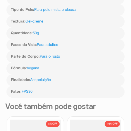
Tipo de Pele
:
Para pele mista e oleosa
Textura
:
Gel-creme
Quantidade
:
50g
Fases da Vida
:
Para adultos
Parte do Corpo
:
Para o rosto
Fórmula
:
Vegana
Finalidade
:
Antipoluição
Fator
:
FPS30
Você também pode gostar
8%
OFF
16%
OFF