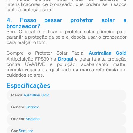
intensificadores de bronzeado, que podem ser usados
junto à proteção solar.
4. Posso passar protetor solar e
bronzeador?
Sim. O ideal é aplicar o protetor solar primeiro para
garantir a proteção da pele e, depois, usar o bronzeador
para realçar o tom.
Compre o Protetor Solar Facial
Australian Gold
Antipoluição FPS30 na
Drogal
e garanta alta proteção
contra UVA/UVB e poluição, acabamento matte,
fórmula vegana e a qualidade
da marca referência
em
cuidados solares.
Especificações
Marca
:
Australian Gold
Gênero
:
Unissex
Origem
:
Nacional
Cor
:
Sem cor