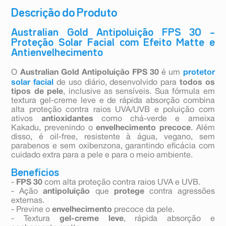
Descrição do Produto
Australian Gold Antipoluição FPS 30 –
Proteção Solar Facial com Efeito Matte e
Antienvelhecimento
O
Australian Gold Antipoluição FPS 30
é um
protetor
solar facial
de uso diário, desenvolvido para
todos os
tipos de pele
, inclusive as sensíveis. Sua fórmula em
textura gel-creme leve e de rápida absorção combina
alta proteção contra raios UVA/UVB e poluição com
ativos
antioxidantes
como chá-verde e ameixa
Kakadu, prevenindo o
envelhecimento precoce
. Além
disso, é oil-free, resistente à água, vegano, sem
parabenos e sem oxibenzona, garantindo eficácia com
cuidado extra para a pele e para o meio ambiente.
Benefícios
-
FPS 30
com alta proteção contra raios UVA e UVB.
- Ação
antipoluição
que
protege
contra agressões
externas.
- Previne o
envelhecimento
precoce da pele.
- Textura
gel-creme leve
, rápida absorção e