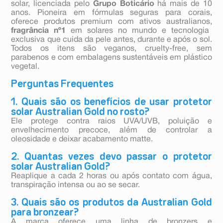
solar, licenciada pelo
Grupo Boticário
há mais de 10
anos. Pioneira em fórmulas seguras para corais,
oferece produtos premium com ativos australianos,
fragrância nº1
em solares no mundo e tecnologia
exclusiva que cuida da pele antes, durante e após o sol.
Todos os itens são veganos, cruelty-free, sem
parabenos e com embalagens sustentáveis em plástico
vegetal.
Perguntas Frequentes
1. Quais são os benefícios de usar protetor
solar Australian Gold no rosto?
Ele protege contra raios UVA/UVB, poluição e
envelhecimento precoce, além de controlar a
oleosidade e deixar acabamento matte.
2. Quantas vezes devo passar o protetor
solar Australian Gold?
Reaplique a cada 2 horas ou após contato com água,
transpiração intensa ou ao se secar.
3. Quais são os produtos da Australian Gold
para bronzear?
A marca oferece uma linha de bronzers e