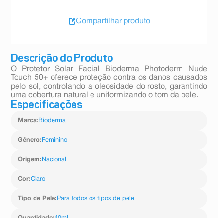
Compartilhar produto
Descrição do Produto
O Protetor Solar Facial Bioderma Photoderm Nude
Touch 50+ oferece proteção contra os danos causados
pelo sol, controlando a oleosidade do rosto, garantindo
uma cobertura natural e uniformizando o tom da pele.
Especificações
Marca
:
Bioderma
Gênero
:
Feminino
Origem
:
Nacional
Cor
:
Claro
Tipo de Pele
:
Para todos os tipos de pele