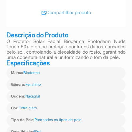
Compartilhar produto
Descrição do Produto
O Protetor Solar Facial Bioderma Photoderm Nude
Touch 50+ oferece proteção contra os danos causados
pelo sol, controlando a oleosidade do rosto, garantindo
uma cobertura natural e uniformizando o tom da pele.
Especificações
Marca
:
Bioderma
Gênero
:
Feminino
Origem
:
Nacional
Cor
:
Extra claro
Tipo de Pele
:
Para todos os tipos de pele