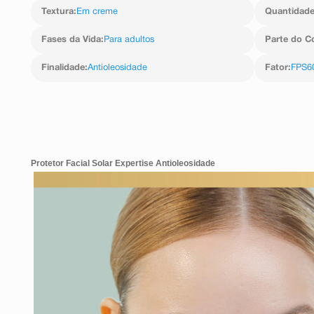
Textura
:
Em creme
Quantidad
Fases da Vida
:
Para adultos
Parte do C
Finalidade
:
Antioleosidade
Fator
:
FPS6