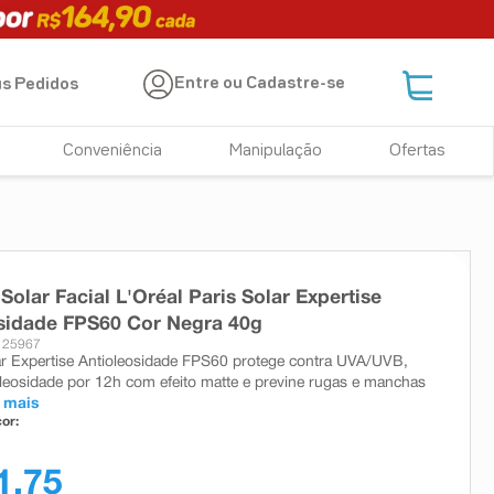
Entre ou Cadastre-se
s Pedidos
Conveniência
Manipulação
Ofertas
 Solar Facial L'Oréal Paris Solar Expertise
sidade FPS60 Cor Negra 40g
 25967
ar Expertise Antioleosidade FPS60 protege contra UVA/UVB,
oleosidade por 12h com efeito matte e previne rugas e manchas
 mais
or:
1,75