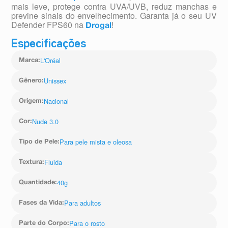
mais leve, protege contra UVA/UVB, reduz manchas e
previne sinais do envelhecimento. Garanta já o seu UV
Defender FPS60 na
!
Drogal
Especificações
L'Oréal
Marca
:
Unissex
Gênero
:
Nacional
Origem
:
Nude 3.0
Cor
:
Para pele mista e oleosa
Tipo de Pele
:
Fluida
Textura
:
40g
Quantidade
:
Para adultos
Fases da Vida
:
Para o rosto
Parte do Corpo
: