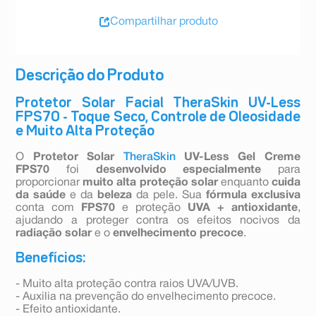
Compartilhar produto
Descrição do Produto
Protetor Solar Facial TheraSkin UV-Less
FPS70 - Toque Seco, Controle de Oleosidade
e Muito Alta Proteção
O
Protetor Solar
TheraSkin
UV-Less Gel Creme
FPS70
foi
desenvolvido
especialmente
para
proporcionar
muito alta proteção solar
enquanto
cuida
da saúde
e da
beleza
da pele. Sua
fórmula exclusiva
conta com
FPS70
e proteção
UVA + antioxidante
,
ajudando a proteger contra os efeitos nocivos da
radiação solar
e o
envelhecimento precoce
.
Benefícios:
- Muito alta proteção contra raios UVA/UVB.
- Auxilia na prevenção do envelhecimento precoce.
- Efeito antioxidante.