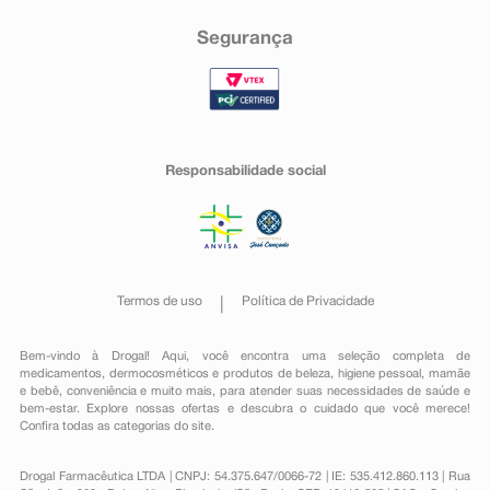
Segurança
Responsabilidade social
Termos de uso
Política de Privacidade
Bem-vindo à Drogal! Aqui, você encontra uma seleção completa de
medicamentos
,
dermocosméticos e produtos de beleza
,
higiene pessoal
,
mamãe
e bebê
,
conveniência
e muito mais, para atender suas necessidades de saúde e
bem-estar. Explore nossas ofertas e descubra o cuidado que você merece!
Confira todas as categorias do site.
Drogal Farmacêutica LTDA | CNPJ: 54.375.647/0066-72 | IE: 535.412.860.113 | Rua