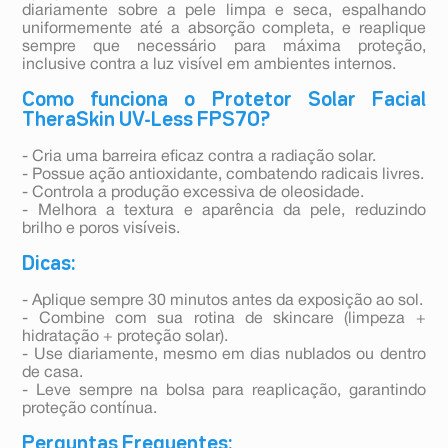
diariamente sobre a pele limpa e seca, espalhando
uniformemente até a absorção completa, e reaplique
sempre que necessário para máxima proteção,
inclusive contra a luz visível em ambientes internos.
Como funciona o Protetor Solar Facial
TheraSkin UV-Less FPS70?
- Cria uma barreira eficaz contra a radiação solar.
- Possue ação antioxidante, combatendo radicais livres.
- Controla a produção excessiva de oleosidade.
- Melhora a textura e aparência da pele, reduzindo
brilho e poros visíveis.
Dicas:
- Aplique sempre 30 minutos antes da exposição ao sol.
- Combine com sua rotina de skincare (limpeza +
hidratação + proteção solar).
- Use diariamente, mesmo em dias nublados ou dentro
de casa.
- Leve sempre na bolsa para reaplicação, garantindo
proteção contínua.
Perguntas Frequentes: