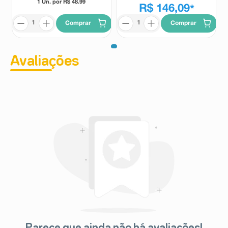
1 Un. por R$
48.99
R$ 146,09
*
Comprar
Comprar
Avaliações