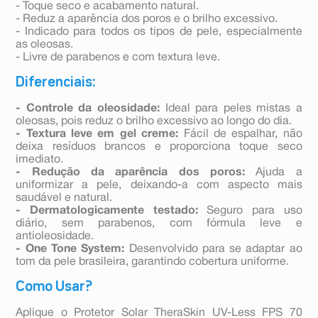
- Toque seco e acabamento natural.
- Reduz a aparência dos poros e o brilho excessivo.
- Indicado para todos os tipos de pele, especialmente
as oleosas.
- Livre de parabenos e com textura leve.
Diferenciais:
- Controle da oleosidade:
Ideal para peles mistas a
oleosas, pois reduz o brilho excessivo ao longo do dia.
- Textura leve em gel creme:
Fácil de espalhar, não
deixa resíduos brancos e proporciona toque seco
imediato.
- Redução da aparência dos poros:
Ajuda a
uniformizar a pele, deixando-a com aspecto mais
saudável e natural.
- Dermatologicamente testado:
Seguro para uso
diário, sem parabenos, com fórmula leve e
antioleosidade.
- One Tone System:
Desenvolvido para se adaptar ao
tom da pele brasileira, garantindo cobertura uniforme.
Como Usar?
Aplique o Protetor Solar TheraSkin UV-Less FPS 70