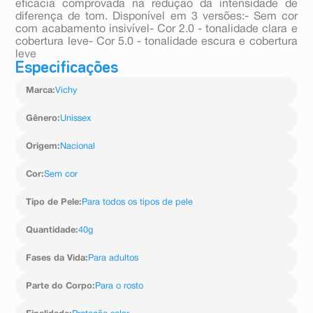
eficácia comprovada na redução da intensidade de
diferença de tom. Disponível em 3 versões:- Sem cor
com acabamento insivível- Cor 2.0 - tonalidade clara e
cobertura leve- Cor 5.0 - tonalidade escura e cobertura
leve
Especificações
Marca
:
Vichy
Gênero
:
Unissex
Origem
:
Nacional
Cor
:
Sem cor
Tipo de Pele
:
Para todos os tipos de pele
Quantidade
:
40g
Fases da Vida
:
Para adultos
Parte do Corpo
:
Para o rosto