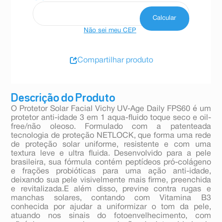
Não sei meu CEP
Compartilhar produto
Descrição do Produto
O Protetor Solar Facial Vichy UV-Age Daily FPS60 é um
protetor anti-idade 3 em 1 aqua-fluido toque seco e oil-
free/não oleoso. Formulado com a patenteada
tecnologia de proteção NETLOCK, que forma uma rede
de proteção solar uniforme, resistente e com uma
textura leve e ultra fluida. Desenvolvido para a pele
brasileira, sua fórmula contém peptídeos pró-colágeno
e frações probióticas para uma ação anti-idade,
deixando sua pele visivelmente mais firme, preenchida
e revitalizada.E além disso, previne contra rugas e
manchas solares, contando com Vitamina B3
conhecida por ajudar a uniformizar o tom da pele,
atuando nos sinais do fotoenvelhecimento, com