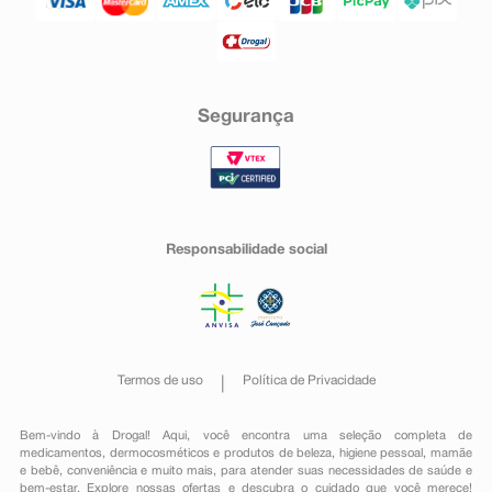
Segurança
Responsabilidade social
Termos de uso
Política de Privacidade
Bem-vindo à Drogal! Aqui, você encontra uma seleção completa de
medicamentos
,
dermocosméticos e produtos de beleza
,
higiene pessoal
,
mamãe
e bebê
,
conveniência
e muito mais, para atender suas necessidades de saúde e
bem-estar. Explore nossas ofertas e descubra o cuidado que você merece!