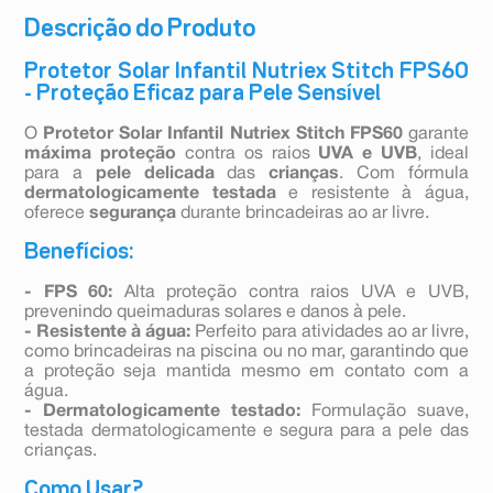
Descrição do Produto
Protetor Solar Infantil Nutriex Stitch FPS60
- Proteção Eficaz para Pele Sensível
O
Protetor Solar Infantil Nutriex Stitch FPS60
garante
máxima proteção
contra os raios
UVA e UVB
, ideal
para a
pele delicada
das
crianças
. Com fórmula
dermatologicamente testada
e resistente à água,
oferece
segurança
durante brincadeiras ao ar livre.
Benefícios:
- FPS 60:
Alta proteção contra raios UVA e UVB,
prevenindo queimaduras solares e danos à pele.
- Resistente à água:
Perfeito para atividades ao ar livre,
como brincadeiras na piscina ou no mar, garantindo que
a proteção seja mantida mesmo em contato com a
água.
- Dermatologicamente testado:
Formulação suave,
testada dermatologicamente e segura para a pele das
crianças.
Como Usar?