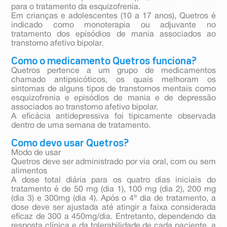
para o tratamento da esquizofrenia.
Em crianças e adolescentes (10 a 17 anos), Quetros é
indicado como monoterapia ou adjuvante no
tratamento dos episódios de mania associados ao
transtorno afetivo bipolar.
Como o medicamento Quetros funciona?
Quetros pertence a um grupo de medicamentos
chamado antipsicóticos, os quais melhoram os
sintomas de alguns tipos de transtornos mentais como
esquizofrenia e episódios de mania e de depressão
associados ao transtorno afetivo bipolar.
A eficácia antidepressiva foi tipicamente observada
dentro de uma semana de tratamento.
Como devo usar Quetros?
Modo de usar
Quetros deve ser administrado por via oral, com ou sem
alimentos
A dose total diária para os quatro dias iniciais do
tratamento é de 50 mg (dia 1), 100 mg (dia 2), 200 mg
(dia 3) e 300mg (dia 4). Após o 4º dia de tratamento, a
dose deve ser ajustada até atingir a faixa considerada
eficaz de 300 a 450mg/dia. Entretanto, dependendo da
resposta clínica e da tolerabilidade de cada paciente, a