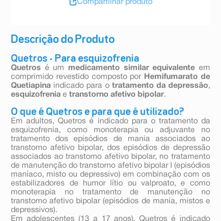
Compartilhar produto
Descrição do Produto
Quetros - Para esquizofrenia
Quetros
é um
medicamento similar equivalente
em
comprimido revestido composto por
Hemifumarato de
Quetiapina
indicado para o
tratamento da depressão
,
esquizofrenia
e
transtorno afetivo bipolar
.
O que é Quetros e para que é utilizado?
Em adultos, Quetros é indicado para o tratamento da
esquizofrenia, como monoterapia ou adjuvante no
tratamento dos episódios de mania associados ao
transtorno afetivo bipolar, dos episódios de depressão
associados ao transtorno afetivo bipolar, no tratamento
de manutenção do transtorno afetivo bipolar I (episódios
maníaco, misto ou depressivo) em combinação com os
estabilizadores de humor lítio ou valproato, e como
monoterapia no tratamento de manutenção no
transtorno afetivo bipolar (episódios de mania, mistos e
depressivos).
Em adolescentes (13 a 17 anos), Quetros é indicado