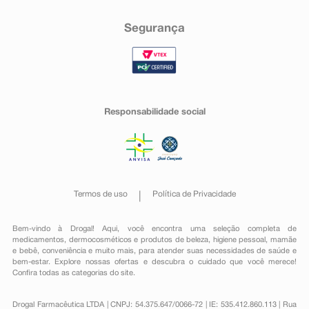
Segurança
Responsabilidade social
Termos de uso
Política de Privacidade
Bem-vindo à Drogal! Aqui, você encontra uma seleção completa de
medicamentos
,
dermocosméticos e produtos de beleza
,
higiene pessoal
,
mamãe
e bebê
,
conveniência
e muito mais, para atender suas necessidades de saúde e
bem-estar. Explore nossas ofertas e descubra o cuidado que você merece!
Confira todas as categorias do site.
Drogal Farmacêutica LTDA | CNPJ: 54.375.647/0066-72 | IE: 535.412.860.113 | Rua