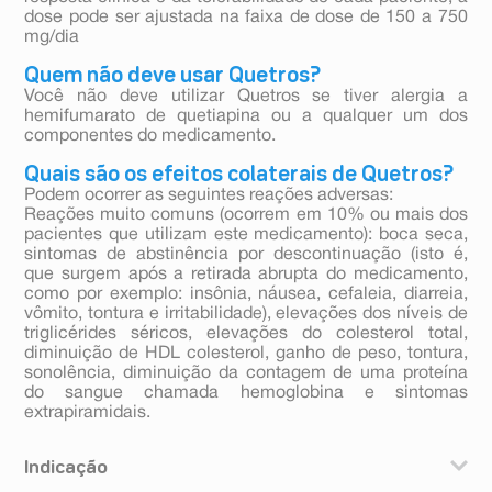
dose pode ser ajustada na faixa de dose de 150 a 750
mg/dia
Quem não deve usar Quetros?
Você não deve utilizar Quetros se tiver alergia a
hemifumarato de quetiapina ou a qualquer um dos
componentes do medicamento.
Quais são os efeitos colaterais de Quetros?
Podem ocorrer as seguintes reações adversas:
Reações muito comuns (ocorrem em 10% ou mais dos
pacientes que utilizam este medicamento): boca seca,
sintomas de abstinência por descontinuação (isto é,
que surgem após a retirada abrupta do medicamento,
como por exemplo: insônia, náusea, cefaleia, diarreia,
vômito, tontura e irritabilidade), elevações dos níveis de
triglicérides séricos, elevações do colesterol total,
diminuição de HDL colesterol, ganho de peso, tontura,
sonolência, diminuição da contagem de uma proteína
do sangue chamada hemoglobina e sintomas
extrapiramidais.
Indicação