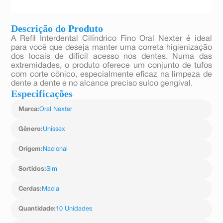
Descrição do Produto
A Refil Interdental Cilíndrico Fino Oral Nexter é ideal
para você que deseja manter uma correta higienização
dos locais de difícil acesso nos dentes. Numa das
extremidades, o produto oferece um conjunto de tufos
com corte cônico, especialmente eficaz na limpeza de
dente a dente e no alcance preciso sulco gengival.
Especificações
Marca
:
Oral Nexter
Gênero
:
Unissex
Origem
:
Nacional
Sortidos
:
Sim
Cerdas
:
Macia
Quantidade
:
10 Unidades