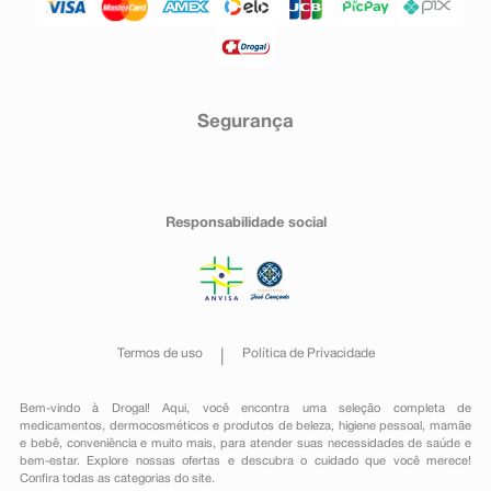
Segurança
Responsabilidade social
Termos de uso
Política de Privacidade
Bem-vindo à Drogal! Aqui, você encontra uma seleção completa de
medicamentos
,
dermocosméticos e produtos de beleza
,
higiene pessoal
,
mamãe
e bebê
,
conveniência
e muito mais, para atender suas necessidades de saúde e
bem-estar. Explore nossas ofertas e descubra o cuidado que você merece!
Confira todas as categorias do site.