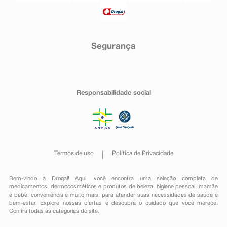
Segurança
Responsabilidade social
Termos de uso
Política de Privacidade
Bem-vindo à Drogal! Aqui, você encontra uma seleção completa de
medicamentos
,
dermocosméticos e produtos de beleza
,
higiene pessoal
,
mamãe
e bebê
,
conveniência
e muito mais, para atender suas necessidades de saúde e
bem-estar. Explore nossas ofertas e descubra o cuidado que você merece!
Confira todas as categorias do site.