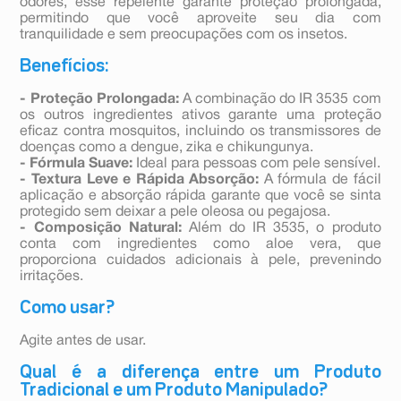
odores, esse repelente garante proteção prolongada,
permitindo que você aproveite seu dia com
tranquilidade e sem preocupações com os insetos.
Benefícios:
- Proteção Prolongada:
A combinação do IR 3535 com
os outros ingredientes ativos garante uma proteção
eficaz contra mosquitos, incluindo os transmissores de
doenças como a dengue, zika e chikungunya.
- Fórmula Suave:
Ideal para pessoas com pele sensível.
- Textura Leve e Rápida Absorção:
A fórmula de fácil
aplicação e absorção rápida garante que você se sinta
protegido sem deixar a pele oleosa ou pegajosa.
- Composição Natural:
Além do IR 3535, o produto
conta com ingredientes como aloe vera, que
proporciona cuidados adicionais à pele, prevenindo
irritações.
Como usar?
Agite antes de usar.
Qual é a diferença entre um Produto
Tradicional e um Produto Manipulado?