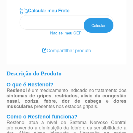
Não sei meu CEP
Compartilhar produto
Descrição do Produto
O que é Resfenol?
Resfenol
é um medicamento indicado no tratamento dos
sintomas de gripes
,
resfriados,
alívio da congestão
nasal
,
coriza
,
febre
,
dor de cabeça
e
dores
musculares
presentes nos estados gripais.
Como o Resfenol funciona?
Resfenol atua a nível de Sistema Nervoso Central
promovendo a diminuição da febre e da sensibilidade à
dor. Além disso, bloqueia a liberação de certas