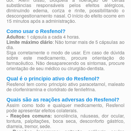
substâncias responsáveis pelos efeitos alérgicos,
diminuindo edema, coriza e rinite, possibilitando o
descongestionamento nasal. O início do efeito ocorre em
15 minutos após a administração.
Como usar o Resfenol?
Adultos:
1 cápsula a cada 4 horas.
Limite máximo diário
: Não tomar mais de 5 cápsulas ao
dia.
Siga corretamente o modo de usar. Em caso de dúvida
sobre este medicamento, procure orientação do
farmacêutico. Não desaparecendo os sintomas, procure
orientação de seu médico ou cirurgião-dentista.
Qual é o principio ativo do Resfenol?
Resfenol tem como principio ativo paracetamol, maleato
de clorfeniramina e cloridrato de fenilefrina.
Quais são as reações adversas do Resfenol?
Assim como todo e qualquer medicamento, Resfenol
pode apresentar efeitos colaterais.
- Reações comuns:
sonolência, náuseas, dor ocular,
tontura, palpitações, boca seca, desconforto gástrico,
diarreia, tremor, sede.