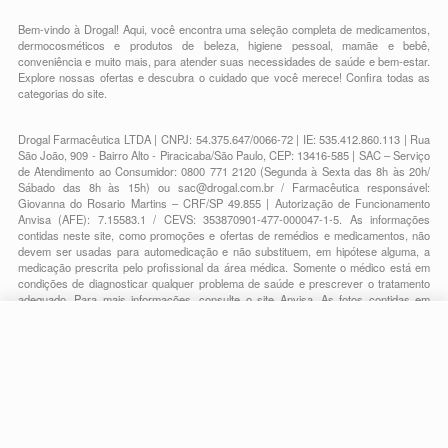
Bem-vindo à Drogal! Aqui, você encontra uma seleção completa de
medicamentos
,
dermocosméticos e produtos de beleza
,
higiene pessoal
,
mamãe e bebê
,
conveniência
e muito mais, para atender suas necessidades de saúde e bem-estar.
Explore nossas ofertas e descubra o cuidado que você merece!
Confira todas as
categorias do site.
Drogal Farmacêutica LTDA | CNPJ: 54.375.647/0066-72 | IE: 535.412.860.113 | Rua
São João, 909 - Bairro Alto - Piracicaba/São Paulo, CEP: 13416-585 | SAC – Serviço
de Atendimento ao Consumidor: 0800 771 2120 (Segunda à Sexta das 8h às 20h/
Sábado das 8h às 15h) ou
sac@drogal.com.br
/ Farmacêutica responsável:
Giovanna do Rosario Martins – CRF/SP 49.855 | Autorização de Funcionamento
Anvisa (AFE): 7.15583.1 / CEVS: 353870901-477-000047-1-5. As informações
contidas neste site, como promoções e ofertas de remédios e medicamentos, não
devem ser usadas para automedicação e não substituem, em hipótese alguma, a
medicação prescrita pelo profissional da área médica. Somente o médico está em
condições de diagnosticar qualquer problema de saúde e prescrever o tratamento
adequado. Para mais informações, consulte o site Anvisa. As fotos contidas em
nosso site são meramente ilustrativas. Promoções e preços são válidos apenas
para compras on-line, caso haja disponibilidade e estão sujeitos a alterações no
R$ 31,26
decorrer do dia. Todos os direitos reservados.
R$ 17,49
-
+
Comprar
Em
1
x
R$ 17,49
Powered by