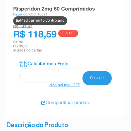
8
º
absorvente
Risperidon 2mg 60 Comprimidos
Risperidon
Cód: 16891
9
º
teste gravidez
Medicamento Controlado
10
º
esmalte
R$ 147,42
R$ 118,59
20
% OFF
3
X de
R$ 39,53
s/ juros no cartão
Não sei meu CEP
Compartilhar produto
Descrição do Produto