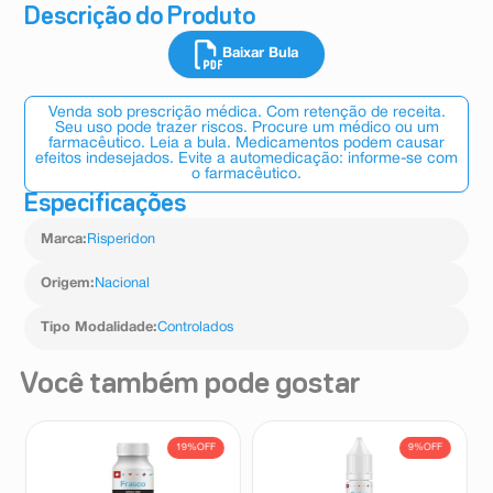
Descrição do Produto
Baixar Bula
Venda sob prescrição médica. Com retenção de receita.
Seu uso pode trazer riscos. Procure um médico ou um
farmacêutico. Leia a bula. Medicamentos podem causar
efeitos indesejados. Evite a automedicação: informe-se com
o farmacêutico.
Especificações
Marca
:
Risperidon
Origem
:
Nacional
Tipo Modalidade
:
Controlados
Você também pode gostar
19%
OFF
9%
OFF