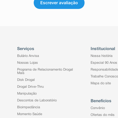
Escrever avaliação
Serviços
Institucional
Bulário Anvisa
Nossa história
Nossas Lojas
Especial 90 Anos
Programa de Relacionamento Drogal
Responsabilidad
Mais
Trabalhe Conosco
Disk Drogal
Mapa do site
Drogal Drive-Thru
Manipulação
Descontos de Laboratório
Benefícios
Bioimpedância
Convênio
Momento Saúde
Ofertas do mês