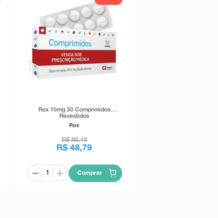
Rox 10mg 30 Comprimidos
Revestidos
Rox
R$
60
,
43
R$
48
,
79
Comprar