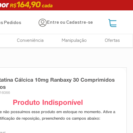
Entre ou Cadastre-se
s Pedidos
Conveniência
Manipulação
Ofertas
tatina Cálcica 10mg Ranbaxy 30 Comprimidos
dos
 16066