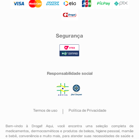
Segurança
Responsabilidade social
Termos de uso
Política de Privacidade
Bem-vindo à Drogal! Aqui, você encontra uma seleção completa de
medicamentos
,
dermocosméticos e produtos de beleza
,
higiene pessoal
,
mamãe
e bebê
,
conveniência
e muito mais, para atender suas necessidades de saúde e