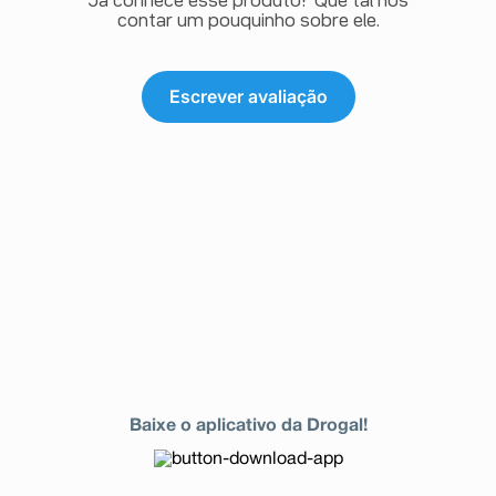
Já conhece esse produto? Que tal nos
contar um pouquinho sobre ele.
Escrever avaliação
Baixe o aplicativo da Drogal!