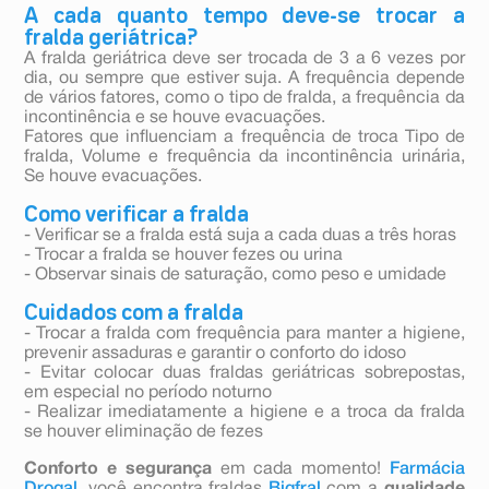
A cada quanto tempo deve-se trocar a
fralda geriátrica?
A fralda geriátrica deve ser trocada de 3 a 6 vezes por
dia, ou sempre que estiver suja. A frequência depende
de vários fatores, como o tipo de fralda, a frequência da
incontinência e se houve evacuações.
Fatores que influenciam a frequência de troca Tipo de
fralda, Volume e frequência da incontinência urinária,
Se houve evacuações.
Como verificar a fralda
- Verificar se a fralda está suja a cada duas a três horas
- Trocar a fralda se houver fezes ou urina
- Observar sinais de saturação, como peso e umidade
Cuidados com a fralda
- Trocar a fralda com frequência para manter a higiene,
prevenir assaduras e garantir o conforto do idoso
- Evitar colocar duas fraldas geriátricas sobrepostas,
em especial no período noturno
- Realizar imediatamente a higiene e a troca da fralda
se houver eliminação de fezes
Conforto e segurança
em cada momento!
Farmácia