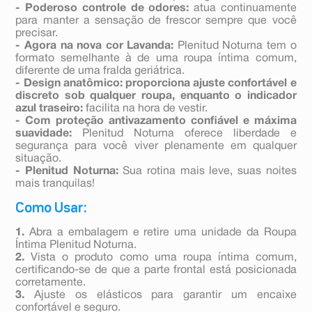
- Poderoso controle de odores:
atua continuamente
para manter a sensação de frescor sempre que você
precisar.
- Agora na nova cor Lavanda:
Plenitud Noturna tem o
formato semelhante à de uma roupa íntima comum,
diferente de uma fralda geriátrica.
- Design anatômico: proporciona ajuste confortável e
discreto sob qualquer roupa, enquanto o indicador
azul traseiro:
facilita na hora de vestir.
- Com proteção antivazamento confiável e máxima
suavidade:
Plenitud Noturna oferece liberdade e
segurança para você viver plenamente em qualquer
situação.
- Plenitud Noturna:
Sua rotina mais leve, suas noites
mais tranquilas!
Como Usar:
1.
Abra a embalagem e retire uma unidade da Roupa
Íntima Plenitud Noturna.
2.
Vista o produto como uma roupa íntima comum,
certificando-se de que a parte frontal está posicionada
corretamente.
3.
Ajuste os elásticos para garantir um encaixe
confortável e seguro.