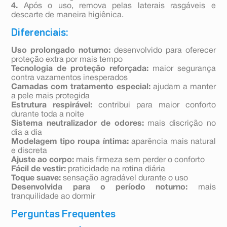
4.
Após o uso, remova pelas laterais rasgáveis e
descarte de maneira higiênica.
Diferenciais:
Uso prolongado noturno:
desenvolvido para oferecer
proteção extra por mais tempo
Tecnologia de proteção reforçada:
maior segurança
contra vazamentos inesperados
Camadas com tratamento especial:
ajudam a manter
a pele mais protegida
Estrutura respirável:
contribui para maior conforto
durante toda a noite
Sistema neutralizador de odores:
mais discrição no
dia a dia
Modelagem tipo roupa íntima:
aparência mais natural
e discreta
Ajuste ao corpo:
mais firmeza sem perder o conforto
Fácil de vestir:
praticidade na rotina diária
Toque suave:
sensação agradável durante o uso
Desenvolvida para o período noturno:
mais
tranquilidade ao dormir
Perguntas Frequentes