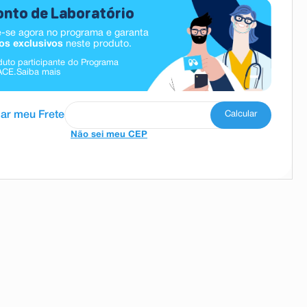
nto de Laboratório
-se agora no programa e garanta
os exclusivos
neste produto.
duto participante do Programa
ACE.
Saiba mais
Não sei meu CEP