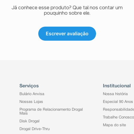
Já conhece esse produto? Que tal nos contar um
pouquinho sobre ele.
Escrever avaliação
Serviços
Institucional
Bulário Anvisa
Nossa história
Nossas Lojas
Especial 90 Anos
Programa de Relacionamento Drogal
Responsabilidad
Mais
Trabalhe Conosco
Disk Drogal
Mapa do site
Drogal Drive-Thru