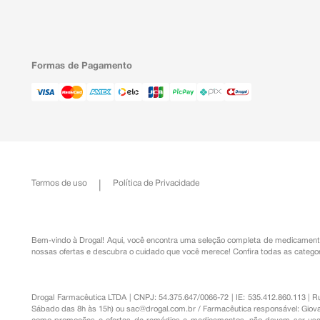
Formas de Pagamento
Termos de uso
Política de Privacidade
Bem-vindo à Drogal! Aqui, você encontra uma seleção completa de
medicament
nossas ofertas e descubra o cuidado que você merece!
Confira todas as categor
Drogal Farmacêutica LTDA | CNPJ: 54.375.647/0066-72 | IE: 535.412.860.113 | 
Sábado das 8h às 15h) ou
sac@drogal.com.br
/ Farmacêutica responsável: Giova