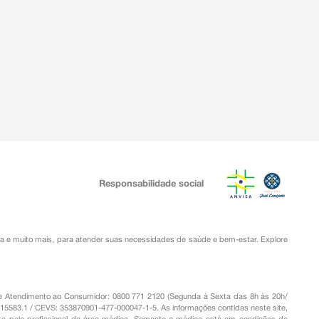
Responsabilidade social
ia
e muito mais, para atender suas necessidades de saúde e bem-estar. Explore
o de Atendimento ao Consumidor: 0800 771 2120 (Segunda à Sexta das 8h às 20h/
.15583.1 / CEVS: 353870901-477-000047-1-5. As informações contidas neste site,