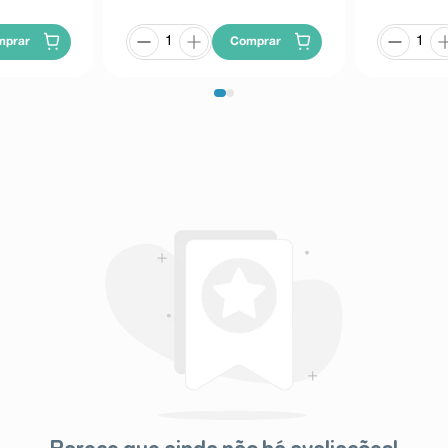
mprar
Comprar