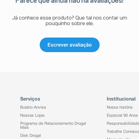
Parece que ainda não há avaliações!
Já conhece esse produto? Que tal nos contar um
pouquinho sobre ele.
Escrever avaliação
Serviços
Institucional
Bulário Anvisa
Nossa história
Nossas Lojas
Especial 90 Anos
Programa de Relacionamento Drogal
Responsabilidad
Mais
Trabalhe Conosco
Disk Drogal