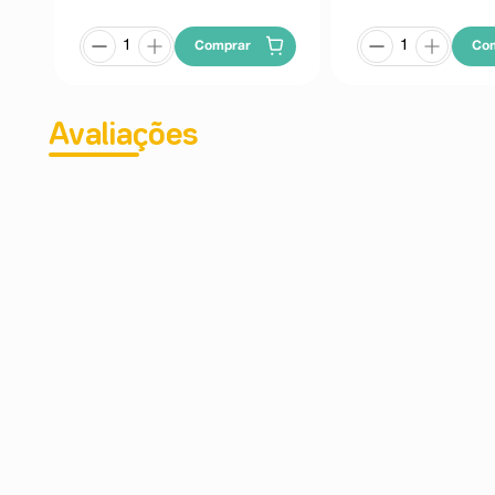
Comprar
Co
Avaliações