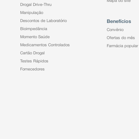
Mapa do site
Drogal Drive-Thru
Manipulação
Descontos de Laboratório
Benefícios
Bioimpedância
Convênio
Momento Saúde
Ofertas do mês
Medicamentos Controlados
Farmácia popular
Cartão Drogal
Testes Rápidos
Fornecedores