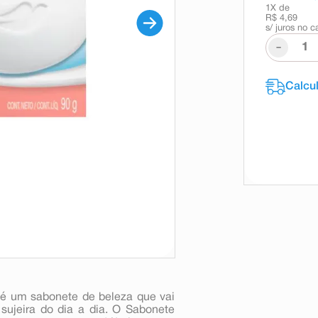
1
X de
R$ 4,69
s/ juros no c
-
é um sabonete de beleza que vai
sujeira do dia a dia. O Sabonete