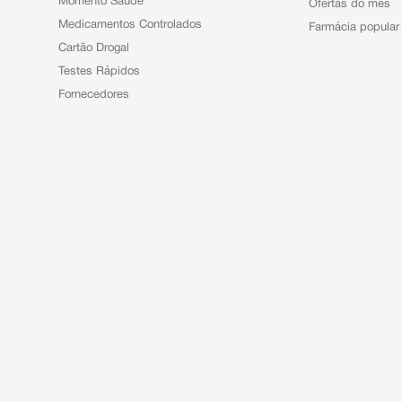
Momento Saúde
Ofertas do mês
Medicamentos Controlados
Farmácia popular
Cartão Drogal
Testes Rápidos
Fornecedores