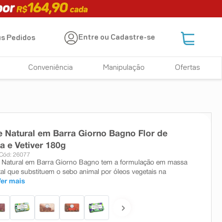
Entre ou Cadastre-se
s Pedidos
Conveniência
Manipulação
Ofertas
 Natural em Barra Giorno Bagno Flor de
ra e Vetiver 180g
Cód: 26077
 Natural em Barra Giorno Bagno tem a formulação em massa
l que substituem o sebo animal por óleos vegetais na
Ver mais