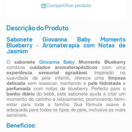
Compartilhar produto
Descrição do Produto
Sabonete Giovanna Baby Moments
Blueberry - Aromaterapia com Notas de
Jasmim
O
sabonete
Giovanna Baby
Moments Blueberry
combina
cuidados aromaterapêuticos
com uma
experiência sensorial agradável
. Inspirado na
suavidade da pele infantil, oferece uma
limpeza
delicada
sem ressecar, mantendo a
pele hidratada
e
perfumada
com notas de blueberry. Perfeito para o
banho diário
do bebê, este sabonete ajuda a criar um
momento de carinho e relaxamento, promovendo bem-
estar para toda a família. Sua fórmula suave é
adequada para todos os tipos de pele, inclusive as mais
sensíveis.
Benefícios: