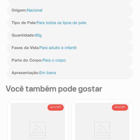
Origem
:
Nacional
Tipo de Pele
:
Para todos os tipos de pele
Quantidade
:
90g
Fases da Vida
:
Para adulto e infantil
Parte do Corpo
:
Para o corpo
Apresentação
:
Em barra
Você também pode gostar
42%
OFF
20%
OFF