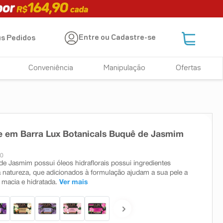
Entre ou Cadastre-se
s Pedidos
Conveniência
Manipulação
Ofertas
 em Barra Lux Botanicals Buquê de Jasmim
10
e Jasmim possui óleos hidraflorais possui ingredientes
a natureza, que adicionados à formulação ajudam a sua pele a
macia e hidratada.
Ver mais