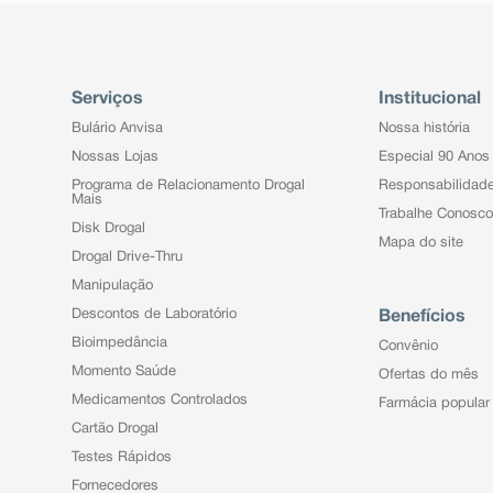
Serviços
Institucional
Bulário Anvisa
Nossa história
Nossas Lojas
Especial 90 Anos
Programa de Relacionamento Drogal
Responsabilidad
Mais
Trabalhe Conosco
Disk Drogal
Mapa do site
Drogal Drive-Thru
Manipulação
Descontos de Laboratório
Benefícios
Bioimpedância
Convênio
Momento Saúde
Ofertas do mês
Medicamentos Controlados
Farmácia popular
Cartão Drogal
Testes Rápidos
Fornecedores