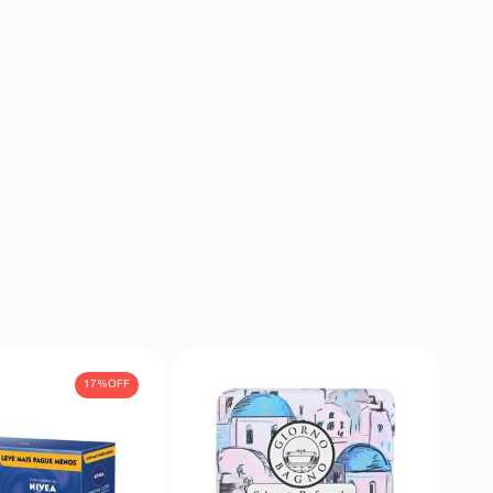
17%
OFF