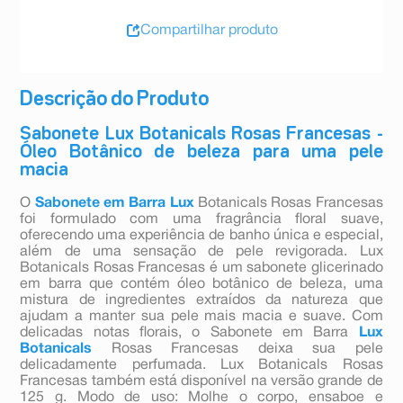
Compartilhar produto
Descrição do Produto
Sabonete Lux Botanicals Rosas Francesas -
Óleo Botânico de beleza para uma pele
macia
O
Sabonete em Barra
Lux
Botanicals Rosas Francesas
foi formulado com uma fragrância floral suave,
oferecendo uma experiência de banho única e especial,
além de uma sensação de pele revigorada. Lux
Botanicals Rosas Francesas é um sabonete glicerinado
em barra que contém óleo botânico de beleza, uma
mistura de ingredientes extraídos da natureza que
ajudam a manter sua pele mais macia e suave. Com
delicadas notas florais, o Sabonete em Barra
Lux
Botanicals
Rosas Francesas deixa sua pele
delicadamente perfumada. Lux Botanicals Rosas
Francesas também está disponível na versão grande de
125 g. Modo de uso: Molhe o corpo, ensaboe e