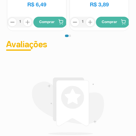
R$
6
,
49
R$
3
,
89
Comprar
Comprar
Avaliações