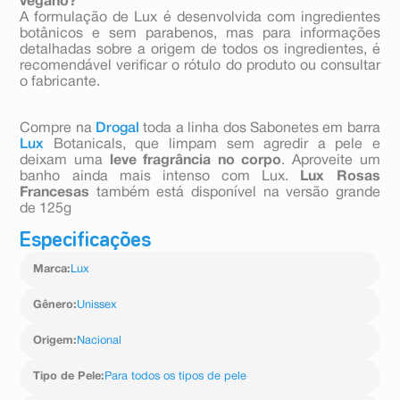
vegano?
A formulação de Lux é desenvolvida com ingredientes
botânicos e sem parabenos, mas para informações
detalhadas sobre a origem de todos os ingredientes, é
recomendável verificar o rótulo do produto ou consultar
o fabricante.
Compre na
Drogal
toda a linha dos Sabonetes em barra
Lux
Botanicals, que limpam sem agredir a pele e
deixam uma
leve fragrância no corpo
. Aproveite um
banho ainda mais intenso com Lux.
Lux Rosas
Francesas
também está disponível na versão grande
de 125g
Especificações
Marca
:
Lux
Gênero
:
Unissex
Origem
:
Nacional
Tipo de Pele
:
Para todos os tipos de pele