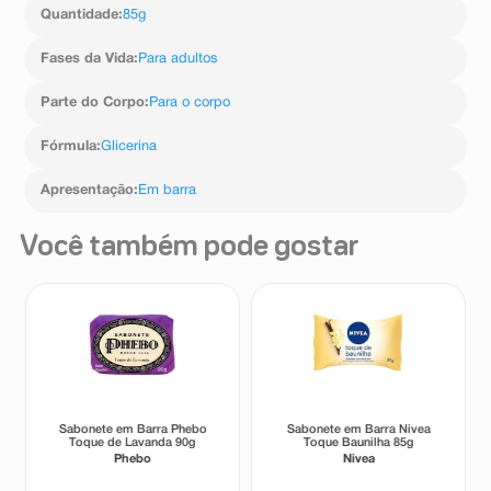
Quantidade
:
85g
Fases da Vida
:
Para adultos
Parte do Corpo
:
Para o corpo
Fórmula
:
Glicerina
Apresentação
:
Em barra
Você também pode gostar
Sabonete em Barra Phebo
Sabonete em Barra Nivea
Toque de Lavanda 90g
Toque Baunilha 85g
Phebo
Nivea