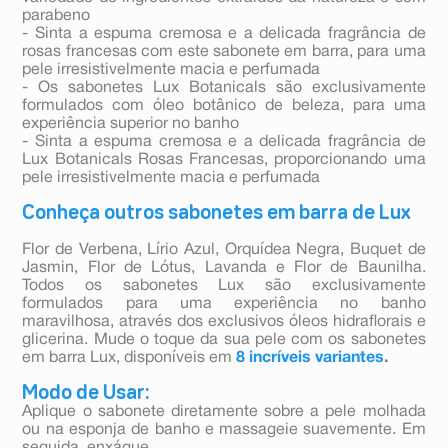
parabeno
- Sinta a espuma cremosa e a delicada fragrância de
rosas francesas com este sabonete em barra, para uma
pele irresistivelmente macia e perfumada
- Os sabonetes Lux Botanicals são exclusivamente
formulados com óleo botânico de beleza, para uma
experiência superior no banho
- Sinta a espuma cremosa e a delicada fragrância de
Lux Botanicals Rosas Francesas, proporcionando uma
pele irresistivelmente macia e perfumada
Conheça outros sabonetes em barra de Lux
Flor de Verbena, Lírio Azul, Orquídea Negra, Buquet de
Jasmin, Flor de Lótus, Lavanda e Flor de Baunilha.
Todos os sabonetes Lux são exclusivamente
formulados para uma experiência no banho
maravilhosa, através dos exclusivos óleos hidraflorais e
glicerina. Mude o toque da sua pele com os sabonetes
em barra Lux, disponíveis em
8 incríveis variantes
.
Modo de Usar:
Aplique o sabonete diretamente sobre a pele molhada
ou na esponja de banho e massageie suavemente. Em