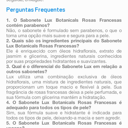
seguida, enxágue.
Perguntas Frequentes
1. O Sabonete Lux Botanicals Rosas Francesas
contém parabenos?
Não, o sabonete é formulado sem parabenos, o que o
torna uma opção mais suave e segura para a pele.
2. Quais são os ingredientes principais do Sabonete
Lux Botanicals Rosas Francesas?
Ele é enriquecido com óleos hidraflorais, extrato de
jasmim e glicerina, ingredientes naturais conhecidos
por suas propriedades hidratantes e suavizantes.
3. Qual é o diferencial do Sabonete Lux em relação a
outros sabonetes?
Lux utiliza uma combinação exclusiva de óleos
hidraflorais, uma mistura de ingredientes naturais, que
proporcionam um toque macio e flexível à pele. Sua
fragrância de rosas francesas deixa a pele perfumada, e
sua fórmula com glicerina mantém a hidratação.
4. O Sabonete Lux Botanicals Rosas Francesas é
adequado para todos os tipos de pele?
Sim, sua fórmula suave e hidratante é indicada para
todos os tipos de pele, deixando-a macia e sem agredir.
5. O Sabonete Lux Botanicals Rosas Francesas é