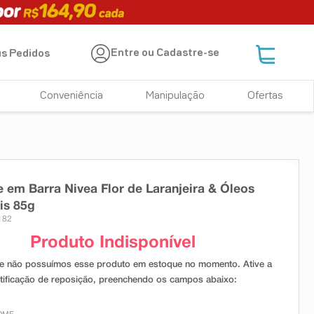
Entre ou Cadastre-se
s Pedidos
Conveniência
Manipulação
Ofertas
 em Barra Nivea Flor de Laranjeira & Óleos
is 85g
182