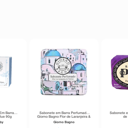
 Em Barra
Sabonete em Barra Perfumado
Sabonete e
lue 90g
Giorno Bagno Flor de Laranjeira &
de
Vetiver 100g
aby
Giorno Bagno