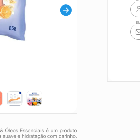
 & Óleos Essenciais é um produto
a suave e hidratação com carinho.