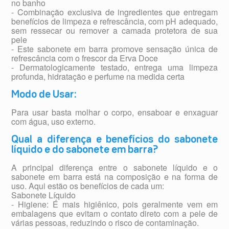
no banho
- Combinação exclusiva de ingredientes que entregam
benefícios de limpeza e refrescância, com pH adequado,
sem ressecar ou remover a camada protetora de sua
pele
- Este sabonete em barra promove sensação única de
refrescância com o frescor da Erva Doce
- Dermatologicamente testado, entrega uma limpeza
profunda, hidratação e perfume na medida certa
Modo de Usar:
Para usar basta molhar o corpo, ensaboar e enxaguar
com água, uso externo.
Qual a diferença e benefícios do sabonete
líquido e do sabonete em barra?
A principal diferença entre o sabonete líquido e o
sabonete em barra está na composição e na forma de
uso. Aqui estão os benefícios de cada um:
Sabonete Líquido
- Higiene: É mais higiênico, pois geralmente vem em
embalagens que evitam o contato direto com a pele de
várias pessoas, reduzindo o risco de contaminação.