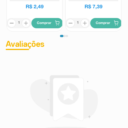
R$
2
,
49
R$
7
,
39
Comprar
Comprar
Avaliações