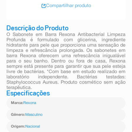
Compartilhar produto
Descrição do Produto
O Sabonete em Barra Rexona Antibacterial Limpeza
Profunda é formulado com glicerina, ingrediente
hidratante para pele que proporciona uma sensação de
limpeza e refrescância prolongada. Os sabonetes em
barra Rexona oferecem uma refrescância inigualável
para o seu banho. Dentro ou fora de casa, Rexona
sempre está presente para garantir que sua pele esteja
livre de bactérias. *Com base em estudo realizado em
laboratório independente. Bactérias testadas:
Staphylococcus Aureus. Produto cosmético sem ação
terapêutica.
Especificações
Marca
:
Rexona
Gênero
:
Masculino
Origem
:
Nacional