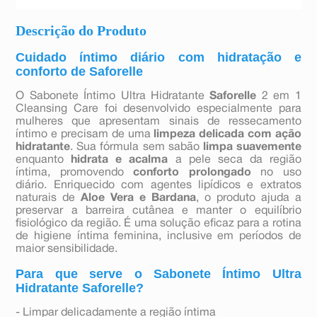
Descrição do Produto
Cuidado íntimo diário com hidratação e
conforto de Saforelle
O Sabonete Íntimo Ultra Hidratante
Saforelle
2 em 1
Cleansing Care foi desenvolvido especialmente para
mulheres que apresentam sinais de ressecamento
íntimo e precisam de uma
limpeza delicada com ação
hidratante
. Sua fórmula sem sabão
limpa suavemente
enquanto
hidrata e acalma
a pele seca da região
íntima, promovendo
conforto prolongado
no uso
diário. Enriquecido com agentes lipídicos e extratos
naturais de
Aloe Vera e Bardana
, o produto ajuda a
preservar a barreira cutânea e manter o equilíbrio
fisiológico da região. É uma solução eficaz para a rotina
de higiene íntima feminina, inclusive em períodos de
maior sensibilidade.
Para que serve o Sabonete Íntimo Ultra
Hidratante Saforelle?
- Limpar delicadamente a região íntima