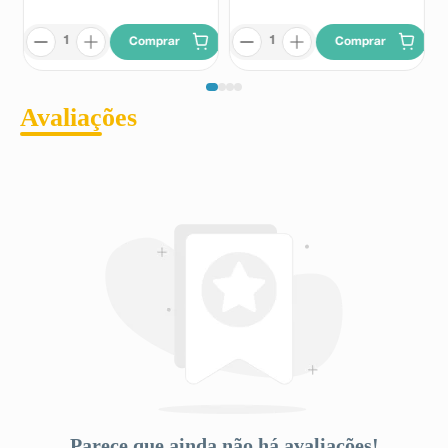
Comprar
Comprar
Avaliações
Parece que ainda não há avaliações!