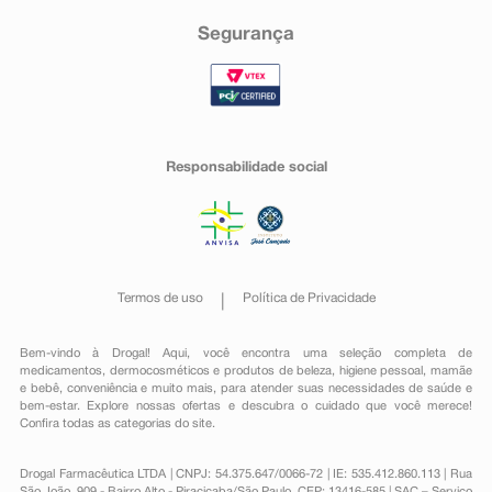
Segurança
Responsabilidade social
Termos de uso
Política de Privacidade
Bem-vindo à Drogal! Aqui, você encontra uma seleção completa de
medicamentos
,
dermocosméticos e produtos de beleza
,
higiene pessoal
,
mamãe
e bebê
,
conveniência
e muito mais, para atender suas necessidades de saúde e
bem-estar. Explore nossas ofertas e descubra o cuidado que você merece!
Confira todas as categorias do site.
Drogal Farmacêutica LTDA | CNPJ: 54.375.647/0066-72 | IE: 535.412.860.113 | Rua