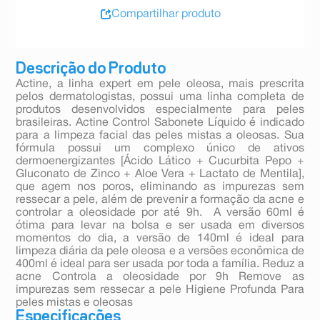
Compartilhar produto
Descrição do Produto
Actine, a linha expert em pele oleosa, mais prescrita
pelos dermatologistas, possui uma linha completa de
produtos desenvolvidos especialmente para peles
brasileiras. Actine Control Sabonete Líquido é indicado
para a limpeza facial das peles mistas a oleosas. Sua
fórmula possui um complexo único de ativos
dermoenergizantes [Ácido Lático + Cucurbita Pepo +
Gluconato de Zinco + Aloe Vera + Lactato de Mentila],
que agem nos poros, eliminando as impurezas sem
ressecar a pele, além de prevenir a formação da acne e
controlar a oleosidade por até 9h. A versão 60ml é
ótima para levar na bolsa e ser usada em diversos
momentos do dia, a versão de 140ml é ideal para
limpeza diária da pele oleosa e a versões econômica de
400ml é ideal para ser usada por toda a família. Reduz a
acne Controla a oleosidade por 9h Remove as
impurezas sem ressecar a pele Higiene Profunda Para
peles mistas e oleosas
Especificações