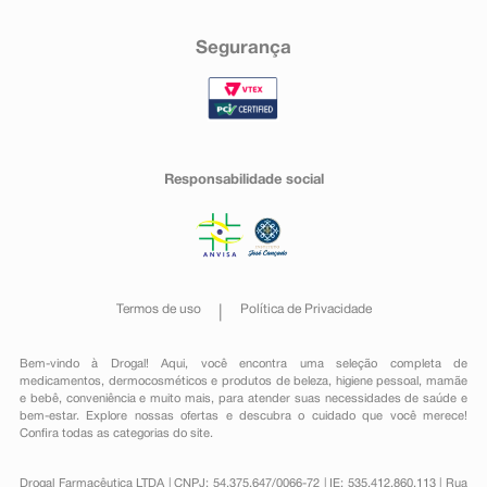
Segurança
Responsabilidade social
Termos de uso
Política de Privacidade
Bem-vindo à Drogal! Aqui, você encontra uma seleção completa de
medicamentos
,
dermocosméticos e produtos de beleza
,
higiene pessoal
,
mamãe
e bebê
,
conveniência
e muito mais, para atender suas necessidades de saúde e
bem-estar. Explore nossas ofertas e descubra o cuidado que você merece!
Confira todas as categorias do site.
Drogal Farmacêutica LTDA | CNPJ: 54.375.647/0066-72 | IE: 535.412.860.113 | Rua