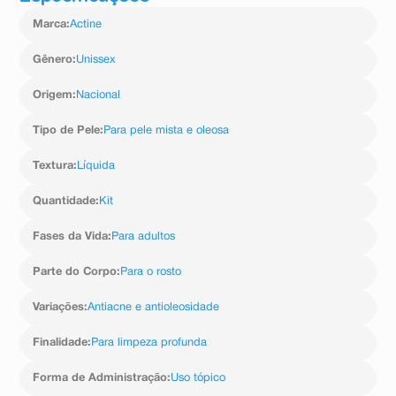
Marca
:
Actine
Gênero
:
Unissex
Origem
:
Nacional
Tipo de Pele
:
Para pele mista e oleosa
Textura
:
Líquida
Quantidade
:
Kit
Fases da Vida
:
Para adultos
Parte do Corpo
:
Para o rosto
Variações
:
Antiacne e antioleosidade
Finalidade
:
Para limpeza profunda
Forma de Administração
:
Uso tópico