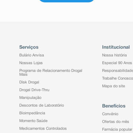
Serviços
Institucional
Bulário Anvisa
Nossa história
Nossas Lojas
Especial 90 Anos
Programa de Relacionamento Drogal
Responsabilidad
Mais
Trabalhe Conosco
Disk Drogal
Mapa do site
Drogal Drive-Thru
Manipulação
Descontos de Laboratório
Benefícios
Bioimpedância
Convênio
Momento Saúde
Ofertas do mês
Medicamentos Controlados
Farmácia popular