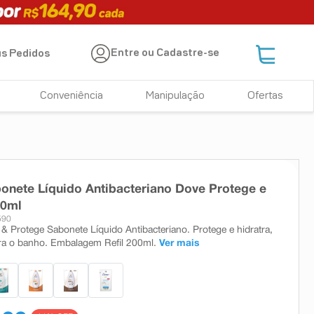
Entre ou Cadastre-se
s Pedidos
Conveniência
Manipulação
Ofertas
bonete Líquido Antibacteriano Dove Protege e
00ml
590
& Protege Sabonete Líquido Antibacteriano. Protege e hidratra,
ra o banho. Embalagem Refil 200ml.
Ver mais