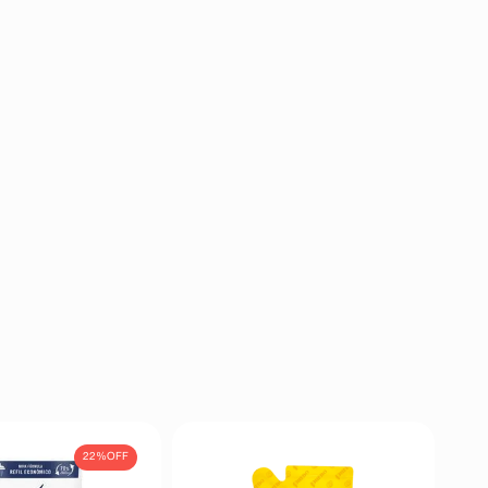
22%
OFF